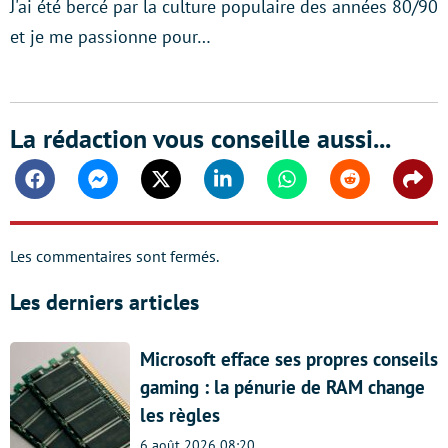
J'ai été bercé par la culture populaire des années 80/90
et je me passionne pour…
La rédaction vous conseille aussi...
Facebook
Messenger
Twitter
Linkedin
Whatsapp
Reddit
Shar
Les commentaires sont fermés.
Les derniers articles
Microsoft efface ses propres conseils
gaming : la pénurie de RAM change
les règles
6 août 2026 08:20