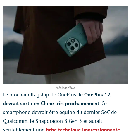
©OnePlus
Le prochain flagship de OnePlus, le
OnePlus 12,
devrait sortir en Chine très prochainement
. Ce
smartphone devrait être équipé du dernier SoC de
Qualcomm, le Snapdragon 8 Gen 3 et aurait
véritablement une
fiche technique impressionnante.