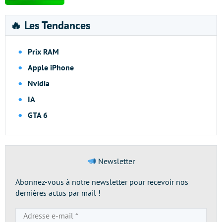
🔥 Les Tendances
Prix RAM
Apple iPhone
Nvidia
IA
GTA 6
Newsletter
Abonnez-vous à notre newsletter pour recevoir nos
dernières actus par mail !
Adresse