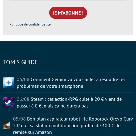
e-
mail
*
Politique de confidentialité
TOM'S GUIDE
06/08
Comment Gemini va vous aider à résoudre les
problèmes de votre smartphone
06/08
Steam : cet action-RPG culte à 20 € vient de
passer à 0 €, mais ça ne durera pas
05/08
Bon plan aspirateur robot : le Roborock Qrevo Curv
2 Pro et sa station multifonction profite de 400 € de
remise sur Amazon !