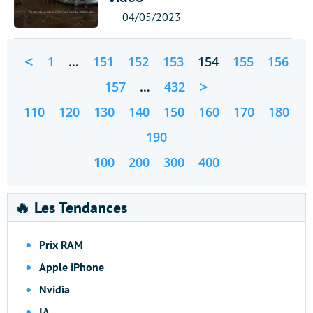
04/05/2023
<
1
…
151
152
153
154
155
156
>
157
…
432
110
120
130
140
150
160
170
180
190
100
200
300
400
🔥 Les Tendances
Prix RAM
Apple iPhone
Nvidia
IA