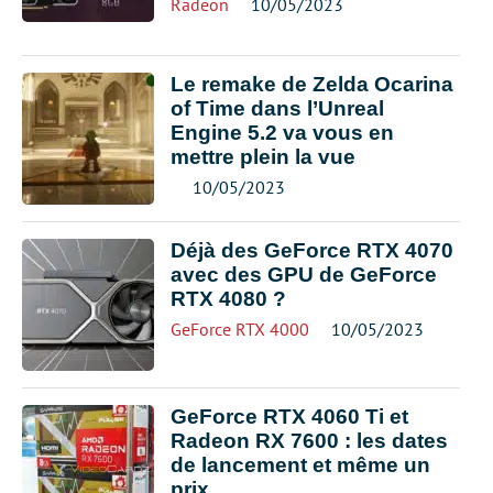
Radeon
10/05/2023
Le remake de Zelda Ocarina
of Time dans l’Unreal
Engine 5.2 va vous en
mettre plein la vue
10/05/2023
Déjà des GeForce RTX 4070
avec des GPU de GeForce
RTX 4080 ?
GeForce RTX 4000
10/05/2023
GeForce RTX 4060 Ti et
Radeon RX 7600 : les dates
de lancement et même un
prix