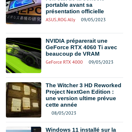
portable avant sa
présentation officielle
ASUS
,
ROG Ally
09/05/2023
NVIDIA préparerait une
GeForce RTX 4060 Ti avec
beaucoup de VRAM
GeForce RTX 4000
09/05/2023
The Witcher 3 HD Reworked
Project NextGen Edition :
une version ultime prévue
cette année
08/05/2023
Windows 11 installé sur la