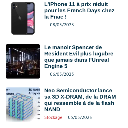
L’iPhone 11 à prix réduit
pour les French Days chez
la Fnac !
08/05/2023
Le manoir Spencer de
Resident Evil plus lugubre
que jamais dans l’Unreal
Engine 5
06/05/2023
Neo Semiconductor lance
sa 3D X-DRAM, de la DRAM
qui ressemble à de la flash
NAND
Stockage
05/05/2023