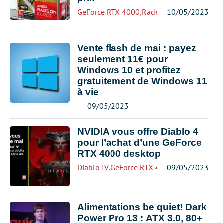
GeForce RTX 4000
,
Radeon
10/05/2023
Vente flash de mai : payez
seulement 11€ pour
Windows 10 et profitez
gratuitement de Windows 11
à vie
09/05/2023
NVIDIA vous offre Diablo 4
pour l’achat d’une GeForce
RTX 4000 desktop
Diablo IV
,
GeForce RTX 4000
09/05/2023
Alimentations be quiet! Dark
Power Pro 13 : ATX 3.0, 80+