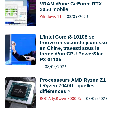
VRAM d’une GeForce RTX
3050 mobile
Windows 11
08/05/2023
L’Intel Core i3-10105 se
trouve un seconde jeunesse
en Chine, travesti sous la
forme d’un CPU PowerStar
P3-01105
08/05/2023
Processeurs AMD Ryzen Z1
/ Ryzen 7040U : quelles
différences ?
ROG Ally
,
Ryzen 7000 Series
08/05/2023