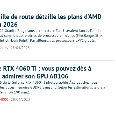
ille de route détaille les plans d’AMD
n 2026
0 Granite Ridge sous architecture Zen 5 seraient lancés l'année
ut comme quatre séries de processeurs mobiles (Fire Range, Strix
oint et Hawk Point). Par ailleurs, des processeurs EPYC gravés…
eries
28/04/2023
 RTX 4060 Ti : vous pouvez dès à
t admirer son GPU AD106
 de la GeForce RTX 4060 Ti photographié. À sa gauche, nous
des puces mémoire GDDR6 Samsung. Selon les estimations, le die a
d'environ 190 mm2.
 4000
28/04/2023