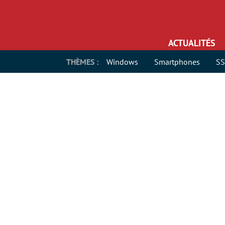
ACTUALITÉS
THÈMES :
Windows
Smartphones
S