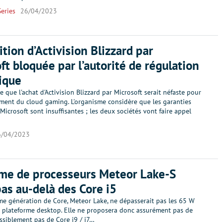
eries
26/04/2023
ition d’Activision Blizzard par
ft bloquée par l’autorité de régulation
ique
 que l'achat d'Activision Blizzard par Microsoft serait néfaste pour
ment du cloud gaming. L'organisme considère que les garanties
 Microsoft sont insuffisantes ; les deux sociétés vont faire appel
6/04/2023
me de processeurs Meteor Lake-S
 pas au-delà des Core i5
me génération de Core, Meteor Lake, ne dépasserait pas les 65 W
a plateforme desktop. Elle ne proposera donc assurément pas de
ssiblement pas de Core i9 / i7…