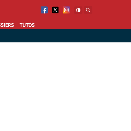
Facebook
Twitter
Facebook
Rechercher
SIERS
TUTOS