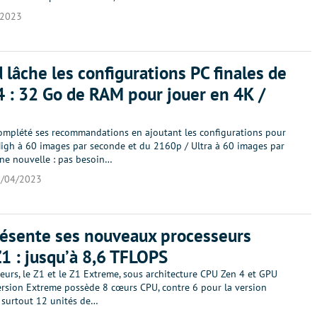
/2023
d lâche les configurations PC finales de
4 : 32 Go de RAM pour jouer en 4K /
complété ses recommandations en ajoutant les configurations pour
igh à 60 images par seconde et du 2160p / Ultra à 60 images par
ne nouvelle : pas besoin…
/04/2023
ésente ses nouveaux processeurs
1 : jusqu’à 8,6 TFLOPS
urs, le Z1 et le Z1 Extreme, sous architecture CPU Zen 4 et GPU
ersion Extreme possède 8 cœurs CPU, contre 6 pour la version
t surtout 12 unités de…