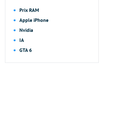
Prix RAM
Apple iPhone
Nvidia
IA
GTA 6