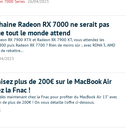
en 7000 Series
26/04/2023
haine Radeon RX 7000 ne serait pas
ue tout le monde attend
deon RX 7900 XTX et Radeon RX 7900 XT, vous attendez les
00 puis Radeon RX 7700 ? Rien de moins sûr ; avec RDNA 3, AMD
é de rebattre…
04/2023
sez plus de 200€ sur le MacBook Air
z la Fnac !
dès maintenant chez la Fnac pour profiter du MacBook Air 13" avec
 de plus de 200€ ! On vous détaille l'offre ci-dessous.
3