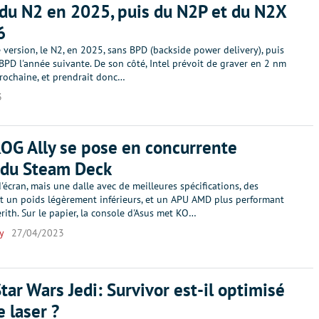
du N2 en 2025, puis du N2P et du N2X
6
version, le N2, en 2025, sans BPD (backside power delivery), puis
PD l'année suivante. De son côté, Intel prévoit de graver en 2 nm
prochaine, et prendrait donc…
3
ROG Ally se pose en concurrente
 du Steam Deck
'écran, mais une dalle avec de meilleures spécifications, des
t un poids légèrement inférieurs, et un APU AMD plus performant
rith. Sur le papier, la console d'Asus met KO…
y
27/04/2023
Star Wars Jedi: Survivor est-il optimisé
e laser ?