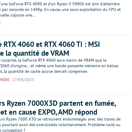
'une GeForce RTX 4090 et d'un Ryzen 9 5900X est loin d'atteindre
s par seconde en 1440p. En cause, une sous-exploitation du CPU et
quelle s'ajoute une…
3
 RTX 4060 et RTX 4060 Ti : MSI
e la quantité de VRAM
 surprise, la GeForce RTX 4060 aura moins de VRAM que la
3060 d'origine... et même une bande passante mémoire en baisse.
, la quantité de cache accrue devrait compenser.
 4000
27/04/2023
rs Ryzen 7000X3D partent en fumée,
et en cause EXPO, AMD répond
urs Ryzen 7000 X3D se retrouvent endommagés avec des traces de
s pourtant avoir été overclockés volontairement. Problème isolé ou
e conception ?