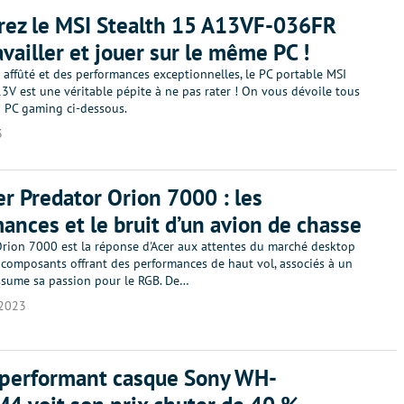
rez le MSI Stealth 15 A13VF-036FR
availler et jouer sur le même PC !
 affûté et des performances exceptionnelles, le PC portable MSI
3V est une véritable pépite à ne pas rater ! On vous dévoile tous
u PC gaming ci-dessous.
3
er Predator Orion 7000 : les
ances et le bruit d’un avion de chasse
Orion 7000 est la réponse d'Acer aux attentes du marché desktop
 composants offrant des performances de haut vol, associés à un
ssume sa passion pour le RGB. De…
2023
 performant casque Sony WH-