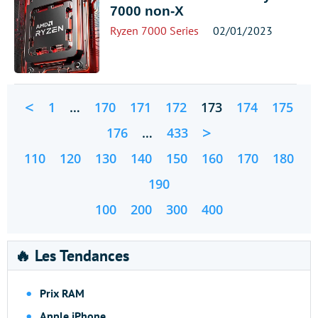
7000 non-X
Ryzen 7000 Series
02/01/2023
<
1
…
170
171
172
173
174
175
>
176
…
433
110
120
130
140
150
160
170
180
190
100
200
300
400
🔥 Les Tendances
Prix RAM
Apple iPhone