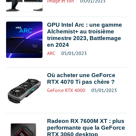
Image et son
05/01/2023
GPU Intel Arc : une gamme
Alchemist+ au troisième
trimestre 2023, Battlemage
en 2024
ARC
05/01/2023
Où acheter une GeForce
RTX 4070 Ti pas chère ?
GeForce RTX 4000
05/01/2023
Radeon RX 7600M XT : plus
performante que la GeForce
RTX 3060 desktop