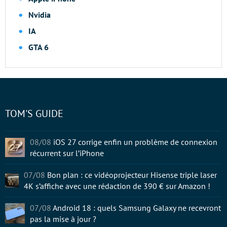
Nvidia
IA
GTA 6
TOM'S GUIDE
08/08
iOS 27 corrige enfin un problème de connexion
récurrent sur l’iPhone
07/08
Bon plan : ce vidéoprojecteur Hisense triple laser
4K s’affiche avec une rédaction de 390 € sur Amazon !
07/08
Android 18 : quels Samsung Galaxy ne recevront
pas la mise à jour ?