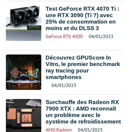
Test GeForce RTX 4070 Ti :
une RTX 3090 (Ti ?) avec
25% de consommation en
moins et du DLSS 3
GeForce RTX 4000
04/01/2023
Découvrez GPUScore In
Vitro, le premier benchmark
ray tracing pour
smartphones
04/01/2023
Surchauffe des Radeon RX
7900 XTX : AMD reconnaît
un problème avec le
système de refroidissement
AMD
,
Radeon
04/01/2023