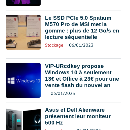
Le SSD PCIe 5.0 Spatium
M570 Pro de MSI met la
gomme : plus de 12 Go/s en
lecture séquentielle
Stockage
06/01/2023
VIP-URcdkey propose
Windows 10 à seulement
13€ et Office à 23€ pour une
vente flash du nouvel an
06/01/2023
Asus et Dell Alienware
présentent leur moniteur
500 Hz