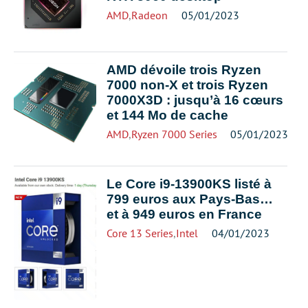
AMD
,
Radeon
05/01/2023
AMD dévoile trois Ryzen
7000 non-X et trois Ryzen
7000X3D : jusqu’à 16 cœurs
et 144 Mo de cache
AMD
,
Ryzen 7000 Series
05/01/2023
Le Core i9-13900KS listé à
799 euros aux Pays-Bas…
et à 949 euros en France
Core 13 Series
,
Intel
04/01/2023