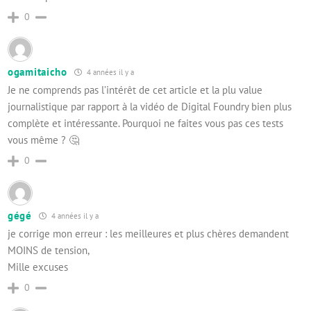
0
ogamitaicho
4 années il y a
Je ne comprends pas l’intérêt de cet article et la plu value
journalistique par rapport à la vidéo de Digital Foundry bien plus
complète et intéressante. Pourquoi ne faites vous pas ces tests
vous même ? 🤔
0
gégé
4 années il y a
je corrige mon erreur : les meilleures et plus chères demandent
MOINS de tension,
Mille excuses
0