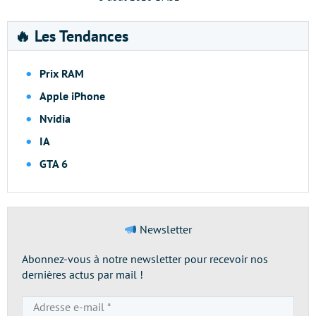
🔥 Les Tendances
Prix RAM
Apple iPhone
Nvidia
IA
GTA 6
Newsletter
Abonnez-vous à notre newsletter pour recevoir nos
dernières actus par mail !
Adresse