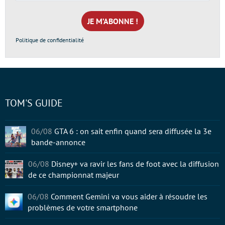
e-
mail
*
Politique de confidentialité
TOM'S GUIDE
06/08
GTA 6 : on sait enfin quand sera diffusée la 3e
bande-annonce
06/08
Disney+ va ravir les fans de foot avec la diffusion
de ce championnat majeur
06/08
Comment Gemini va vous aider à résoudre les
problèmes de votre smartphone