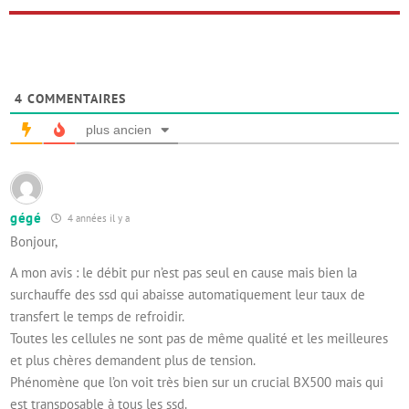
4
COMMENTAIRES
plus ancien
gégé
4 années il y a
Bonjour,
A mon avis : le débit pur n’est pas seul en cause mais bien la
surchauffe des ssd qui abaisse automatiquement leur taux de
transfert le temps de refroidir.
Toutes les cellules ne sont pas de même qualité et les meilleures
et plus chères demandent plus de tension.
Phénomène que l’on voit très bien sur un crucial BX500 mais qui
est transposable à tous les ssd.