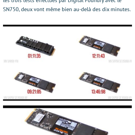
les trois tests effectués par Digital Foundry avec le
SN750, deux vont même bien au-delà des dix minutes.