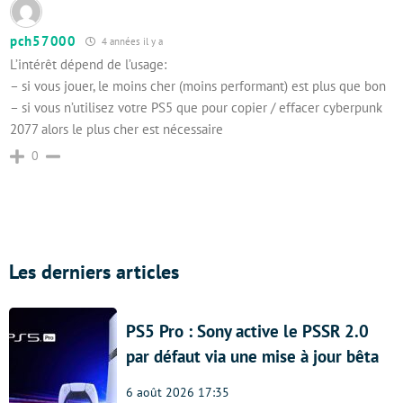
pch57000
4 années il y a
L’intérêt dépend de l’usage:
– si vous jouer, le moins cher (moins performant) est plus que bon
– si vous n’utilisez votre PS5 que pour copier / effacer cyberpunk
2077 alors le plus cher est nécessaire
0
Les derniers articles
PS5 Pro : Sony active le PSSR 2.0
par défaut via une mise à jour bêta
6 août 2026 17:35