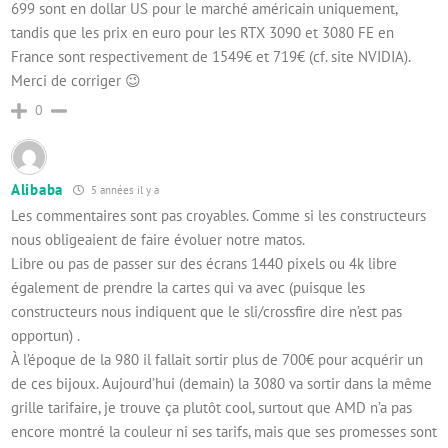
699 sont en dollar US pour le marché américain uniquement,
tandis que les prix en euro pour les RTX 3090 et 3080 FE en
France sont respectivement de 1549€ et 719€ (cf. site NVIDIA).
Merci de corriger 😉
0
Alibaba
5 années il y a
Les commentaires sont pas croyables. Comme si les constructeurs
nous obligeaient de faire évoluer notre matos.
Libre ou pas de passer sur des écrans 1440 pixels ou 4k libre
également de prendre la cartes qui va avec (puisque les
constructeurs nous indiquent que le sli/crossfire dire n’est pas
opportun) .
À l’époque de la 980 il fallait sortir plus de 700€ pour acquérir un
de ces bijoux. Aujourd’hui (demain) la 3080 va sortir dans la même
grille tarifaire, je trouve ça plutôt cool, surtout que AMD n’a pas
encore montré la couleur ni ses tarifs, mais que ses promesses sont