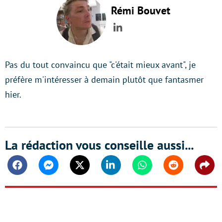
Rémi Bouvet
LinkedIn
Pas du tout convaincu que "c'était mieux avant", je
préfère m'intéresser à demain plutôt que fantasmer
hier.
La rédaction vous conseille aussi...
Facebook
Messenger
Twitter
Linkedin
Whatsapp
Reddit
Shar