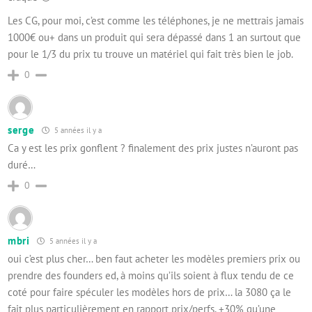
Les CG, pour moi, c’est comme les téléphones, je ne mettrais jamais
1000€ ou+ dans un produit qui sera dépassé dans 1 an surtout que
pour le 1/3 du prix tu trouve un matériel qui fait très bien le job.
0
serge
5 années il y a
Ca y est les prix gonflent ? finalement des prix justes n’auront pas
duré…
0
mbri
5 années il y a
oui c’est plus cher… ben faut acheter les modèles premiers prix ou
prendre des founders ed, à moins qu’ils soient à flux tendu de ce
coté pour faire spéculer les modèles hors de prix… la 3080 ça le
fait plus particulièrement en rapport prix/perfs, +30% qu’une