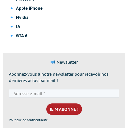
Apple iPhone
Nvidia
IA
GTA 6
Newsletter
Abonnez-vous à notre newsletter pour recevoir nos
dernières actus par mail !
Adresse
e-
mail
*
Politique de confidentialité