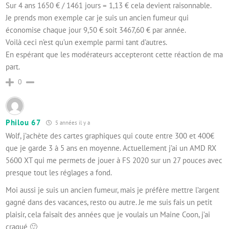
Sur 4 ans 1650 € / 1461 jours = 1,13 € cela devient raisonnable.
Je prends mon exemple car je suis un ancien fumeur qui
économise chaque jour 9,50 € soit 3467,60 € par année.
Voilà ceci n’est qu’un exemple parmi tant d’autres.
En espérant que les modérateurs accepteront cette réaction de ma
part.
0
Philou 67
5 années il y a
Wolf, j’achète des cartes graphiques qui coute entre 300 et 400€
que je garde 3 à 5 ans en moyenne. Actuellement j’ai un AMD RX
5600 XT qui me permets de jouer à FS 2020 sur un 27 pouces avec
presque tout les réglages a fond.
Moi aussi je suis un ancien fumeur, mais je préfère mettre l’argent
gagné dans des vacances, resto ou autre. Je me suis fais un petit
plaisir, cela faisait des années que je voulais un Maine Coon, j’ai
craqué 🙂