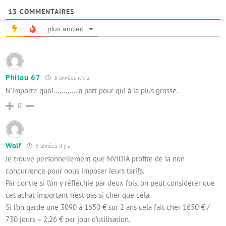
13
COMMENTAIRES
plus ancien
Philou 67
5 années il y a
N’importe quoi………… a part pour qui à la plus grosse.
0
Wolf
5 années il y a
Je trouve personnellement que NVIDIA profite de la non
concurrence pour nous imposer leurs tarifs.
Par contre si l’on y réfléchie par deux fois, on peut considérer que
cet achat important n’est pas si cher que cela.
Si l’on garde une 3090 à 1650 € sur 2 ans cela fait cher 1650 € /
730 jours = 2,26 € par jour d’utilisation.