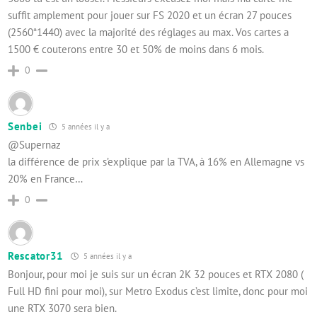
suffit amplement pour jouer sur FS 2020 et un écran 27 pouces
(2560*1440) avec la majorité des réglages au max. Vos cartes a
1500 € couterons entre 30 et 50% de moins dans 6 mois.
0
Senbei
5 années il y a
@Supernaz
la différence de prix s’explique par la TVA, à 16% en Allemagne vs
20% en France…
0
Rescator31
5 années il y a
Bonjour, pour moi je suis sur un écran 2K 32 pouces et RTX 2080 (
Full HD fini pour moi), sur Metro Exodus c’est limite, donc pour moi
une RTX 3070 sera bien.