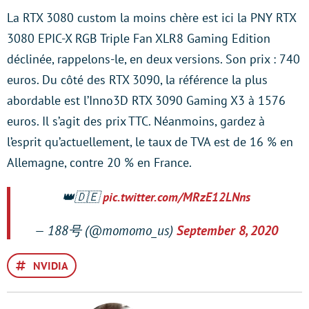
La RTX 3080 custom la moins chère est ici la PNY RTX
3080 EPIC-X RGB Triple Fan XLR8 Gaming Edition
déclinée, rappelons-le, en deux versions. Son prix : 740
euros. Du côté des RTX 3090, la référence la plus
abordable est l’Inno3D RTX 3090 Gaming X3 à 1576
euros. Il s’agit des prix TTC. Néanmoins, gardez à
l’esprit qu’actuellement, le taux de TVA est de 16 % en
Allemagne, contre 20 % en France.
👑🇩🇪
pic.twitter.com/MRzE12LNns
— 188号 (@momomo_us)
September 8, 2020
NVIDIA