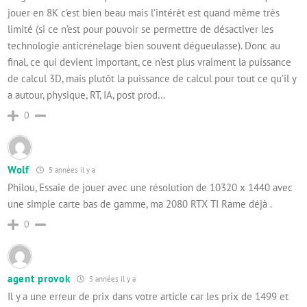
jouer en 8K c’est bien beau mais l’intérêt est quand même très
limité (si ce n’est pour pouvoir se permettre de désactiver les
technologie anticrénelage bien souvent dégueulasse). Donc au
final, ce qui devient important, ce n’est plus vraiment la puissance
de calcul 3D, mais plutôt la puissance de calcul pour tout ce qu’il y
a autour, physique, RT, IA, post prod…
0
Wolf
5 années il y a
Philou, Essaie de jouer avec une résolution de 10320 x 1440 avec
une simple carte bas de gamme, ma 2080 RTX TI Rame déjà .
0
agent provok
5 années il y a
Il y a une erreur de prix dans votre article car les prix de 1499 et