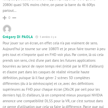
2080ti quasi 50% moins chère, on passe la barre du 4k 60fps
partout…
0
Grégory DI PAOLA
5 années il y a
Pour jouer sur un écran, en effet cela n’a pas vraiment de sens.
Aujourd’hui je tourne sur une 1080TI et je peux faire tourner à peu
près tout et n’importe quoi en FHD voir plus. Par contre, là où cela
prends son sens, c’est d’une part dans les futures applications
bourrées au lancé de rayon temps réel (initié par le RTX d’ailleurs)
et d’autre part dans les casques de réalité virtuelle haute
définition, puisque là il faut gérer 2 scènes 3D complètes
différentes (du à la stéréoscopie) et ce, avec des définitions
supérieures au FHD pour chaque écran (2Kx2K par oeil pour les
derniers hp). Et d’ailleurs, là on comprend mieux pourquoi NVIDIA
annonce une compatibilité DLSS pour la VR, car c’est surtout dans
ce genre d’utilisation que cela va faire la différence. Parce que oui