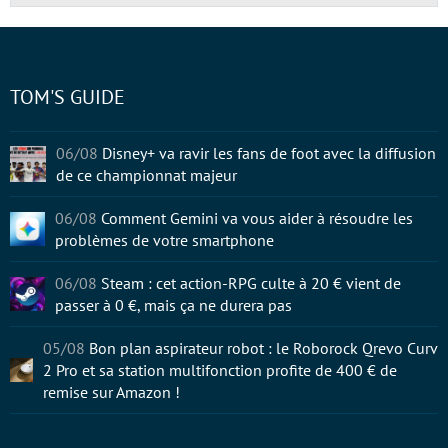
TOM'S GUIDE
06/08
Disney+ va ravir les fans de foot avec la diffusion
de ce championnat majeur
06/08
Comment Gemini va vous aider à résoudre les
problèmes de votre smartphone
06/08
Steam : cet action-RPG culte à 20 € vient de
passer à 0 €, mais ça ne durera pas
05/08
Bon plan aspirateur robot : le Roborock Qrevo Curv
2 Pro et sa station multifonction profite de 400 € de
remise sur Amazon !