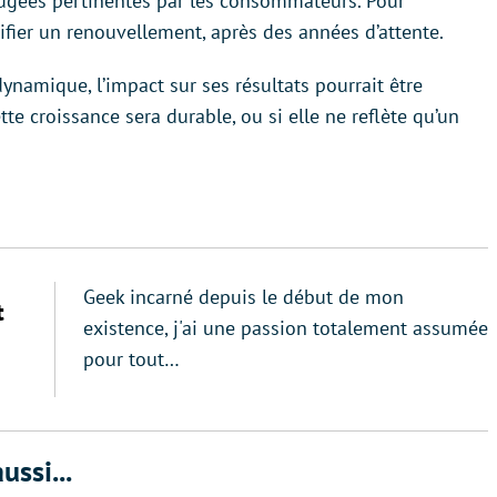
 jugées pertinentes par les consommateurs. Pour
ifier un renouvellement, après des années d’attente.
dynamique, l’impact sur ses résultats pourrait être
tte croissance sera durable, ou si elle ne reflète qu’un
Geek incarné depuis le début de mon
t
existence, j'ai une passion totalement assumée
pour tout…
ussi...