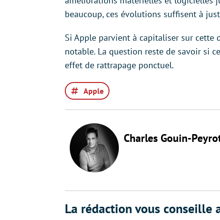
améliorations matérielles et logicielles
beaucoup, ces évolutions suffisent à just
Si Apple parvient à capitaliser sur cette 
notable. La question reste de savoir si ce
effet de rattrapage ponctuel.
Apple
Charles Gouin-Peyro
La rédaction vous conseille a