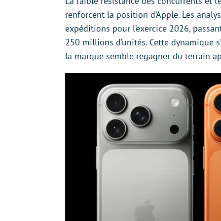
La faible résistance des concurrents et
renforcent la position d’Apple. Les anal
expéditions pour l’exercice 2026, passan
250 millions d’unités. Cette dynamique s
la marque semble regagner du terrain ap