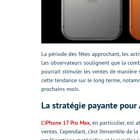
La période des fêtes approchant, les act
Les observateurs soulignent que la combi
pourrait stimuler les ventes de manière s
cette tendance sur le long terme, notamm
prochains mois.
La stratégie payante pour 
L’iPhone 17 Pro Max
, en particulier, es
ventes. Cependant, c’est l’ensemble de la