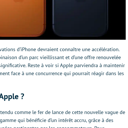
ivations d’iPhone devraient connaître une accélération.
naison d’un parc vieillissant et d’une offre renouvelée
ignificative. Reste à voir si Apple parviendra à maintenir
ent face à une concurrence qui pourrait réagir dans les
Apple ?
t attendu comme le fer de lance de cette nouvelle vague de
 gamme qui bénéficie d’un intérêt accru, grâce à des