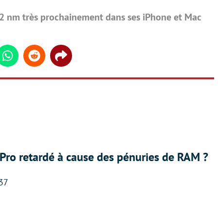
 2 nm très prochainement dans ses iPhone et Mac
din
Whatsapp
Reddit
Share
Pro retardé à cause des pénuries de RAM ?
:37