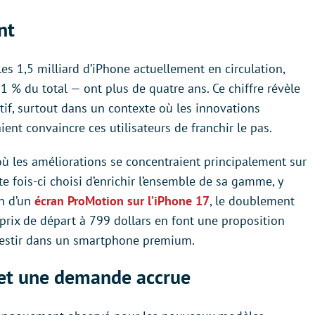
nt
les 1,5 milliard d’iPhone actuellement en circulation,
1 % du total — ont plus de quatre ans. Ce chiffre révèle
tif, surtout dans un contexte où les innovations
nt convaincre ces utilisateurs de franchir le pas.
ù les améliorations se concentraient principalement sur
 fois-ci choisi d’enrichir l’ensemble de sa gamme, y
on d’un
écran ProMotion sur l’iPhone 17
, le doublement
prix de départ à 799 dollars en font une proposition
nvestir dans un smartphone premium.
 et une demande accrue