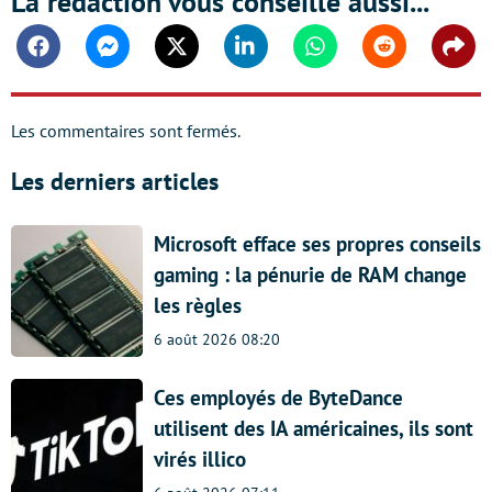
La rédaction vous conseille aussi...
Facebook
Messenger
Twitter
Linkedin
Whatsapp
Reddit
Shar
Les commentaires sont fermés.
Les derniers articles
Microsoft efface ses propres conseils
gaming : la pénurie de RAM change
les règles
6 août 2026 08:20
Ces employés de ByteDance
utilisent des IA américaines, ils sont
virés illico