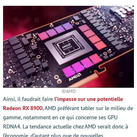
©AMD
Ainsi, il faudrait faire
l’impasse sur une potentielle
Radeon RX 8900
, AMD préférant tabler sur le milieu de
gamme, notamment en ce qui concerne ses GPU
RDNA4. La tendance actuelle chez AMD serait donc à
l’économie, d’autant plus que de nouvelles