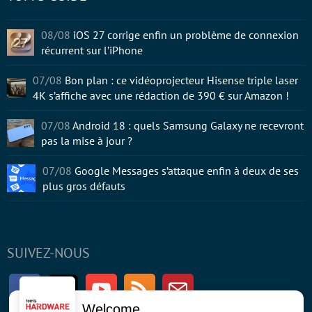
08/08
iOS 27 corrige enfin un problème de connexion
récurrent sur l’iPhone
07/08
Bon plan : ce vidéoprojecteur Hisense triple laser
4K s’affiche avec une rédaction de 390 € sur Amazon !
07/08
Android 18 : quels Samsung Galaxy ne recevront
pas la mise à jour ?
07/08
Google Messages s’attaque enfin à deux de ses
plus gros défauts
SUIVEZ-NOUS
Facebook
Twitter
Youtube
RSS
Newsletter
Welcome