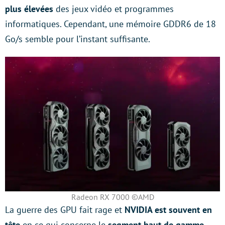
plus élevées
des jeux vidéo et programmes
informatiques. Cependant, une mémoire GDDR6 de 18
Go/s semble pour l’instant suffisante.
Radeon RX 7000 ©AMD
La guerre des GPU fait rage et
NVIDIA est souvent en
tête
en ce qui concerne le
segment haut de gamme
.