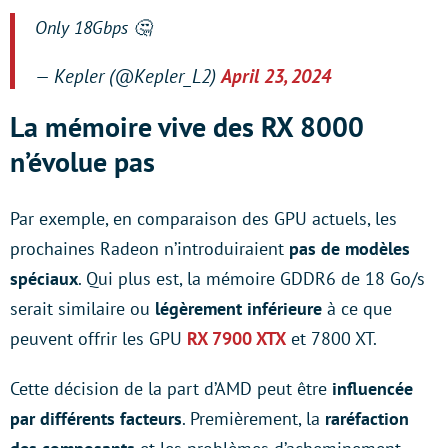
Only 18Gbps 🤔
— Kepler (@Kepler_L2)
April 23, 2024
La mémoire vive des RX 8000
n’évolue pas
Par exemple, en comparaison des GPU actuels, les
prochaines Radeon n’introduiraient
pas de modèles
spéciaux
. Qui plus est, la mémoire GDDR6 de 18 Go/s
serait similaire ou
légèrement inférieure
à ce que
peuvent offrir les GPU
RX 7900 XTX
et 7800 XT.
Cette décision de la part d’AMD peut être
influencée
par différents facteurs
. Premièrement, la
raréfaction