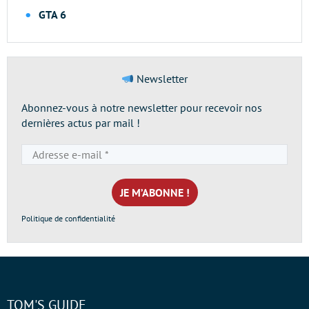
GTA 6
Newsletter
Abonnez-vous à notre newsletter pour recevoir nos
dernières actus par mail !
Adresse
e-
mail
*
Politique de confidentialité
TOM'S GUIDE