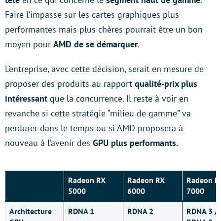
Faire l’impasse sur les cartes graphiques plus
performantes mais plus chères pourrait être un bon
moyen pour
AMD de se démarquer.
L’entreprise, avec cette décision, serait en mesure de
proposer des produits au rapport
qualité-prix plus
intéressant
que la concurrence. Il reste à voir en
revanche si cette stratégie “milieu de gamme” va
perdurer dans le temps ou si AMD proposera à
nouveau à l’avenir des
GPU plus performants.
Radeon RX
Radeon RX
Radeon R
5000
6000
7000
Architecture
RDNA 1
RDNA 2
RDNA 3 /