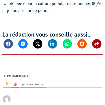
J'ai été bercé par la culture populaire des années 80/90
et je me passionne pour…
La rédaction vous conseille aussi...
Facebook
Messenger
Twitter
Linkedin
Whatsapp
Reddit
Shar
1
COMMENTAIRE
plus ancien