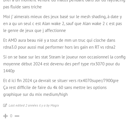
pas fluide sans triche
Moi j’ aimerais mieux des jeux basé sur le mesh shading, à date y
en a qu un seul c est Alan wake 2, sauf que Alan wake 2 c est pas
le genre de jeux que j affectionne
Et AMD aura beau nié y a tout de mm un truc qui cloche dans
rdna3.0 pour aussi mal performer hors les gain en RT vs rdna2
Si on se base sur les stat Steam le joueur non occasionnel la config
moyenne début 2024 est devenu des perf type rtx3070 pour du
1440p
Et d ici fin 2024 ça devrait se situer vers rtx4070super/7900gre
Ça rest difficile de faire du 4k 60 sans mettre les options
graphique sur du mix medium/high
Last edited 2 années il y a by Magix
0