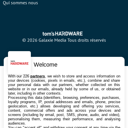
Qui sommes nous
© 2026 Galaxie Media Tous droits réservés
Welcome
With our 226
partners
, we wish to store and access information on
your devices (cookies, pixels in emails, etc.), combine and share
your personal data with our partners, whether collected on this
website or in our emails, already held by some of us, or obtained
later, including in other contexts.
Processing this data (identifiers, browsing, preferences, purchases,
loyalty programs, IP, postal addresses and emails, phone, precise
geolocation, etc.) allows developing and offering you services,
content, commercial offers and ads across your devices and
screens (including by email, post, SMS, phone, audio, and video),
personalising them, measuring their performance, and analysing
audiences.
You can "accept all" and withdraw your consent at any time via the