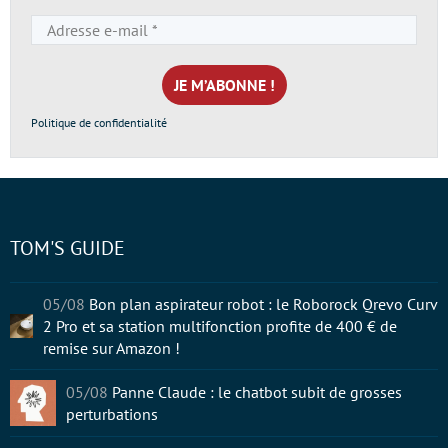
Adresse
e-
mail
*
Politique de confidentialité
TOM'S GUIDE
05/08
Bon plan aspirateur robot : le Roborock Qrevo Curv
2 Pro et sa station multifonction profite de 400 € de
remise sur Amazon !
05/08
Panne Claude : le chatbot subit de grosses
perturbations