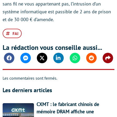
sans fil ne vous appartenant pas, l’intrusion d’un
système informatique est passible de 2 ans de prison
et de 30 000 € d’amende.
FAI
La rédaction vous conseille aussi...
Facebook
Messenger
Twitter
Linkedin
Whatsapp
Reddit
Shar
Les commentaires sont fermés.
Les derniers articles
CXMT : le fabricant chinois de
mémoire DRAM affiche une