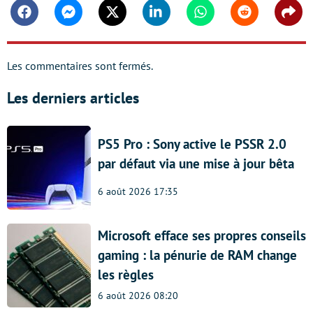
Facebook
Messenger
Twitter
Linkedin
Whatsapp
Reddit
Shar
Les commentaires sont fermés.
Les derniers articles
PS5 Pro : Sony active le PSSR 2.0
par défaut via une mise à jour bêta
6 août 2026 17:35
Microsoft efface ses propres conseils
gaming : la pénurie de RAM change
les règles
6 août 2026 08:20