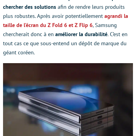
chercher des solutions
afin de rendre leurs produits
plus robustes. Après avoir potentiellement
agrandi la
taille de l’écran du Z Fold 6 et Z Flip 6
, Samsung
chercherait donc à en
améliorer la durabilité
. C’est en
tout cas ce que sous-entend un dépôt de marque du
géant coréen.