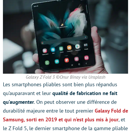
Galaxy Z Fold 3 ©Onur Binay via Unsplash
Les smartphones pliables sont bien plus répandus
qu’auparavant et leur
qualité de fabrication ne fait
qu’augmenter
. On peut observer une différence de
durabilité majeure entre le tout premier
Galaxy Fold de
Samsung, sorti en 2019 et qui n’est plus mis à jour
, et
le Z Fold 5, le dernier smartphone de la gamme pliable