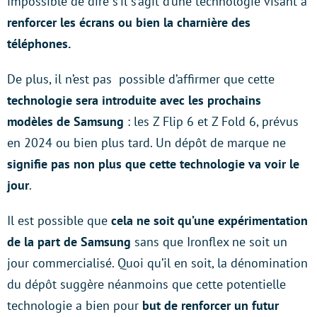
impossible de dire s’il s’agit d’une technologie visant à
renforcer les écrans ou bien la charnière des
téléphones.
De plus, il n’est pas possible d’affirmer que cette
technologie sera introduite avec les prochains
modèles de Samsung
: les Z Flip 6 et Z Fold 6, prévus
en 2024 ou bien plus tard. Un dépôt de marque ne
signifie pas non plus que cette technologie va voir le
jour
.
Il est possible que
cela ne soit qu’une expérimentation
de la part de Samsung
sans que Ironflex ne soit un
jour commercialisé. Quoi qu’il en soit, la dénomination
du dépôt suggère néanmoins que cette potentielle
technologie a bien pour
but de renforcer un futur