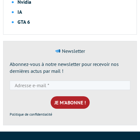
Nvidia
IA
GTA 6
Newsletter
Abonnez-vous à notre newsletter pour recevoir nos
dernières actus par mail !
Adresse
e-
mail
*
Politique de confidentialité