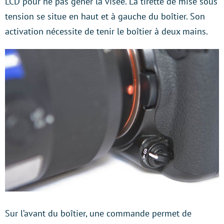
LCD pour ne pas gêner la visée. La tirette de mise sous
tension se situe en haut et à gauche du boîtier. Son
activation nécessite de tenir le boîtier à deux mains.
Sur l’avant du boîtier, une commande permet de