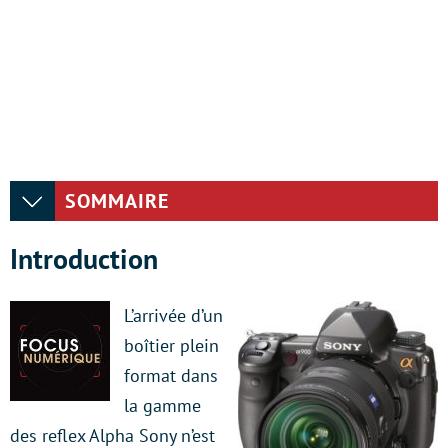
SOMMAIRE
Introduction
L’arrivée d’un
boîtier plein
format dans
la gamme
des reflex Alpha Sony n’est