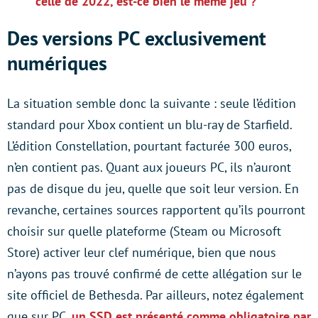
celle de 2022, est-ce bien le même jeu ?
Des versions PC exclusivement
numériques
La situation semble donc la suivante : seule l’édition
standard pour Xbox contient un blu-ray de Starfield.
L’édition Constellation, pourtant facturée 300 euros,
n’en contient pas. Quant aux joueurs PC, ils n’auront
pas de disque du jeu, quelle que soit leur version. En
revanche, certaines sources rapportent qu’ils pourront
choisir sur quelle plateforme (Steam ou Microsoft
Store) activer leur clef numérique, bien que nous
n’ayons pas trouvé confirmé de cette allégation sur le
site officiel de Bethesda. Par ailleurs, notez également
que sur PC,
un SSD est présenté comme obligatoire par