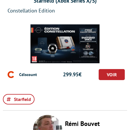
Starfield (Xbox Series X/S)
Constellation Edition
299.95€
Cdiscount
Starfield
Rémi Bouvet