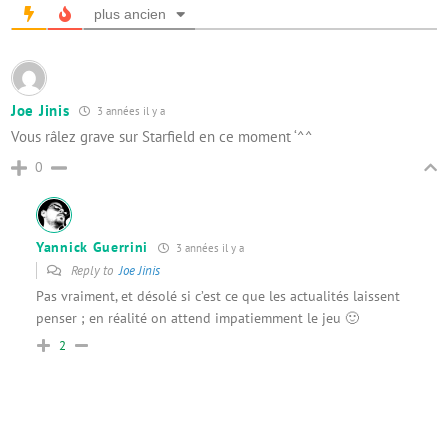
plus ancien
Joe Jinis
3 années il y a
Vous râlez grave sur Starfield en ce moment ‘^^
0
Yannick Guerrini
3 années il y a
Reply to
Joe Jinis
Pas vraiment, et désolé si c’est ce que les actualités laissent
penser ; en réalité on attend impatiemment le jeu 🙂
2