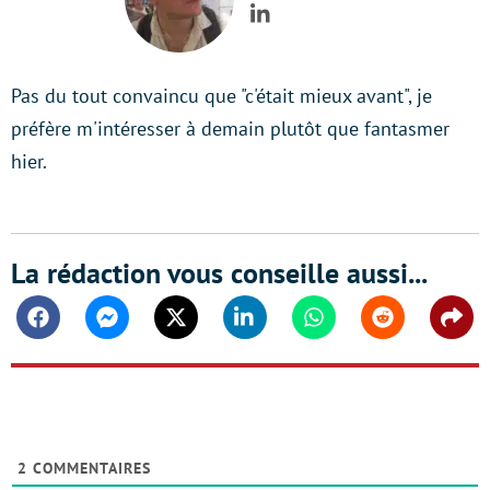
LinkedIn
Pas du tout convaincu que "c'était mieux avant", je
préfère m'intéresser à demain plutôt que fantasmer
hier.
La rédaction vous conseille aussi...
Facebook
Messenger
Twitter
Linkedin
Whatsapp
Reddit
Shar
2
COMMENTAIRES