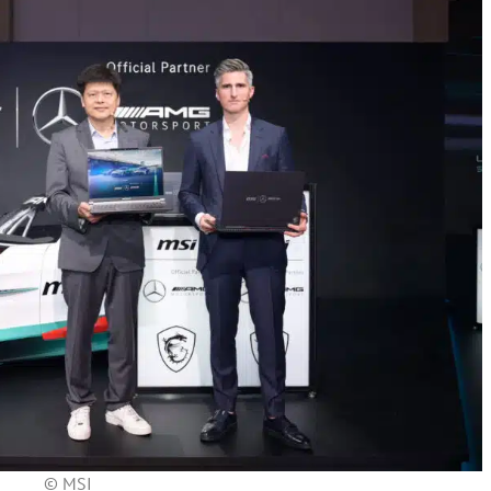
© MSI