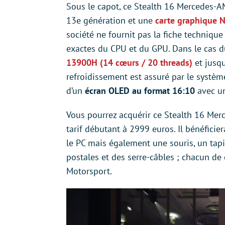
Sous le capot, ce Stealth 16 Mercedes-A
13e génération et une
carte graphique 
société ne fournit pas la fiche techniqu
exactes du CPU et du GPU. Dans le cas d
13900H (14 cœurs / 20 threads)
et jusqu
refroidissement est assuré par le système
d’un
écran OLED au format 16:10
avec un
Vous pourrez acquérir ce Stealth 16 Mer
tarif débutant à 2999 euros. Il bénéfici
le PC mais également une souris, un tapi
postales et des serre-câbles ; chacun d
Motorsport.