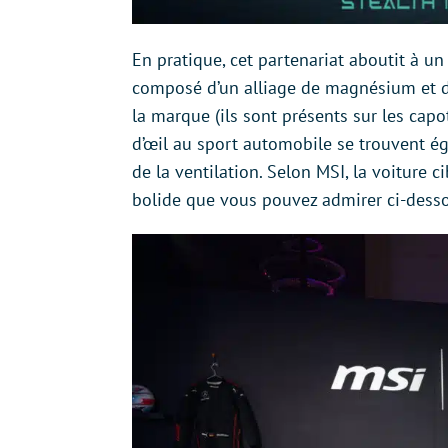
En pratique, cet partenariat aboutit à un 
composé d’un alliage de magnésium et d
la marque (ils sont présents sur les capot
d’œil au sport automobile se trouvent ég
de la ventilation. Selon MSI, la voiture c
bolide que vous pouvez admirer ci-dess