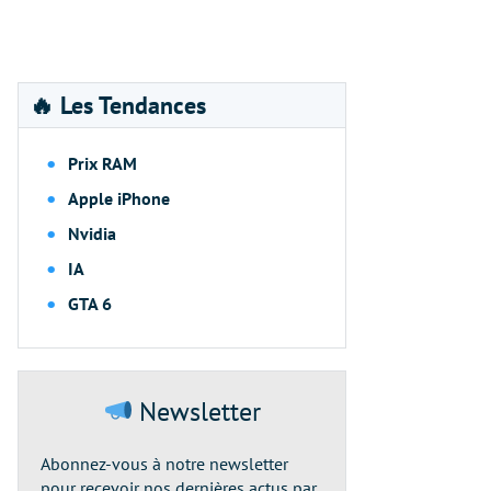
🔥 Les Tendances
Prix RAM
Apple iPhone
Nvidia
IA
GTA 6
Newsletter
Abonnez-vous à notre newsletter
pour recevoir nos dernières actus par