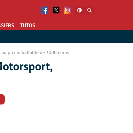
Facebook
Twitter
Facebook
Rechercher
SIERS
TUTOS
 au prix imbattable de 3000 euros
otorsport,
Commentaires