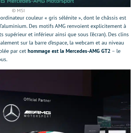
© MSI
ordinateur couleur « gris sélénite », dont le châssis est
’aluminium. Des motifs AMG renvoient explicitement à
s supérieur et inférieur ainsi que sous l’écran). Des clins
alement sur la barre d’espace, la webcam et au niveau
iblée par cet
hommage est la Mercedes-AMG GT2
– le
ous.