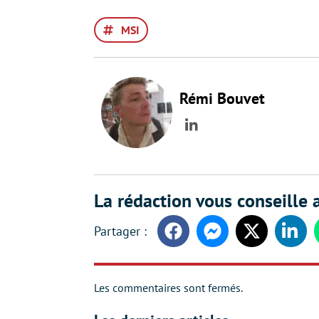
MSI
Rémi Bouvet
LinkedIn
La rédaction vous conseille a
Facebook
Messenger
Twitter
Linke
Les commentaires sont fermés.