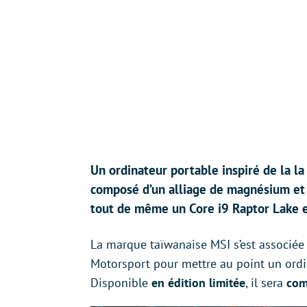
Un ordinateur portable inspiré de la l
composé d’un alliage de magnésium et d
tout de même un Core i9 Raptor Lake e
La marque taïwanaise MSI s’est associé
Motorsport pour mettre au point un ord
Disponible
en édition limitée
, il sera
com