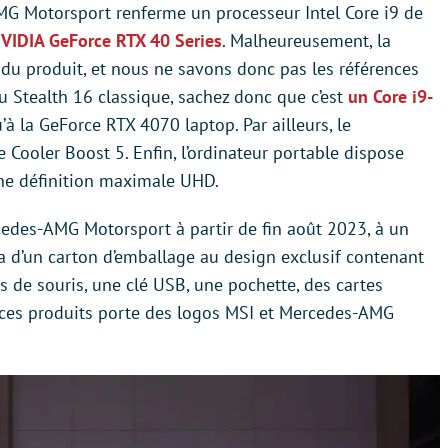
MG Motorsport renferme un processeur Intel Core i9 de
NVIDIA GeForce RTX 40 Series
. Malheureusement, la
e du produit, et nous ne savons donc pas les références
u Stealth 16 classique, sachez donc que c’est
un Core i9-
’à la GeForce RTX 4070 laptop. Par ailleurs, le
 Cooler Boost 5. Enfin, l’ordinateur portable dispose
e définition maximale UHD.
cedes-AMG Motorsport à partir de fin août 2023, à un
era d’un carton d’emballage au design exclusif contenant
s de souris, une clé USB, une pochette, des cartes
e ces produits porte des logos MSI et Mercedes-AMG