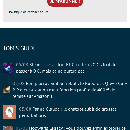
*
Politique de confidentialité
TOM'S GUIDE
06/08
Steam : cet action-RPG culte à 20 € vient de
passer à 0 €, mais ça ne durera pas
05/08
Bon plan aspirateur robot : le Roborock Qrevo Curv
2 Pro et sa station multifonction profite de 400 € de
remise sur Amazon !
05/08
Panne Claude : le chatbot subit de grosses
perturbations
05/08
Hogwarts Legacy : vous pouvez enfin explorer ce