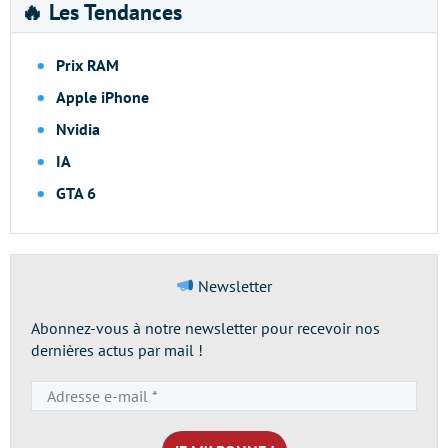
🔥 Les Tendances
Prix RAM
Apple iPhone
Nvidia
IA
GTA 6
Newsletter
Abonnez-vous à notre newsletter pour recevoir nos
dernières actus par mail !
Adresse
e-
mail