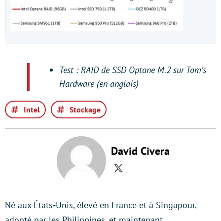
Test : RAID de SSD Optane M.2 sur Tom’s
Hardware (en anglais)
Intel
Stockage
David Civera
Twitter
Né aux États-Unis, élevé en France et à Singapour,
adopté par les Philippines, et maintenant…