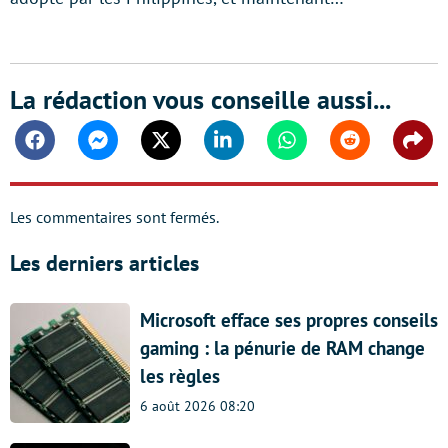
La rédaction vous conseille aussi...
Facebook
Messenger
Twitter
Linkedin
Whatsapp
Reddit
Shar
Les commentaires sont fermés.
Les derniers articles
Microsoft efface ses propres conseils
gaming : la pénurie de RAM change
les règles
6 août 2026 08:20