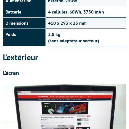
Alimentation
Externe, 250W
Batterie
4 cellules, 60Wh, 3750 mAh
Dimensions
410 x 293 x 23 mm
Poids
2,8 kg
(sans adaptateur secteur)
L’extérieur
L’écran