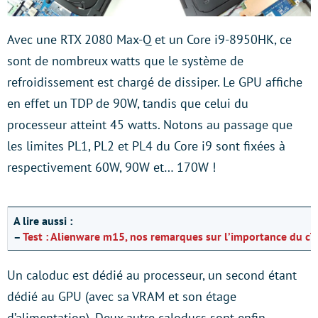
Avec une RTX 2080 Max-Q et un Core i9-8950HK, ce
sont de nombreux watts que le système de
refroidissement est chargé de dissiper. Le GPU affiche
en effet un TDP de 90W, tandis que celui du
processeur atteint 45 watts. Notons au passage que
les limites PL1, PL2 et PL4 du Core i9 sont fixées à
respectivement 60W, 90W et… 170W !
A lire aussi :
–
Test : Alienware m15, nos remarques sur l’importance du c
Un caloduc est dédié au processeur, un second étant
dédié au GPU (avec sa VRAM et son étage
d’alimentation). Deux autre caloducs sont enfin