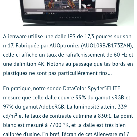
Alienware utilise une dalle IPS de 17,3 pouces sur son
m17. Fabriquée par AUOptronics (AUO109B/B173ZAN),
celle-ci affiche un taux de rafraîchissement de 60 Hz et
une définition 4K. Notons au passage que les bords en
plastiques ne sont pas particulièrement fins…
En pratique, notre sonde DataColor Spyder5ELITE
mesure que celle dalle couvre 99% du gamut sRGB et
97% du gamut AdobeRGB. La luminosité atteint 339
cd/m² et le taux de contraste culmine à 830:1. Le point
blanc est mesuré à 7700 °K, et la dalle est très bien
calibrée d’usine. En bref, l’écran de cet Alienware m17