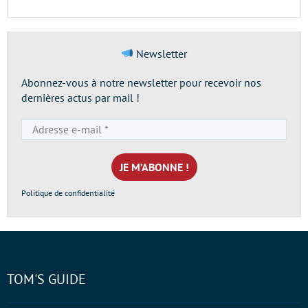
Newsletter
Abonnez-vous à notre newsletter pour recevoir nos
dernières actus par mail !
Adresse
e-
mail
*
Politique de confidentialité
TOM'S GUIDE