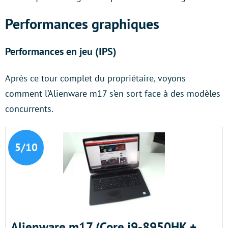
Performances graphiques
Performances en jeu (IPS)
Après ce tour complet du propriétaire, voyons
comment l’Alienware m17 s’en sort face à des modèles
concurrents.
5/10
Alienware m17 (Core i9-8950HK +