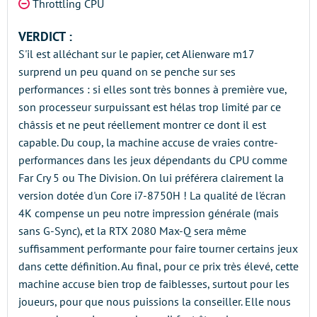
Throttling CPU
VERDICT :
S'il est alléchant sur le papier, cet Alienware m17
surprend un peu quand on se penche sur ses
performances : si elles sont très bonnes à première vue,
son processeur surpuissant est hélas trop limité par ce
châssis et ne peut réellement montrer ce dont il est
capable. Du coup, la machine accuse de vraies contre-
performances dans les jeux dépendants du CPU comme
Far Cry 5 ou The Division. On lui préférera clairement la
version dotée d'un Core i7-8750H ! La qualité de l'écran
4K compense un peu notre impression générale (mais
sans G-Sync), et la RTX 2080 Max-Q sera même
suffisamment performante pour faire tourner certains jeux
dans cette définition. Au final, pour ce prix très élevé, cette
machine accuse bien trop de faiblesses, surtout pour les
joueurs, pour que nous puissions la conseiller. Elle nous