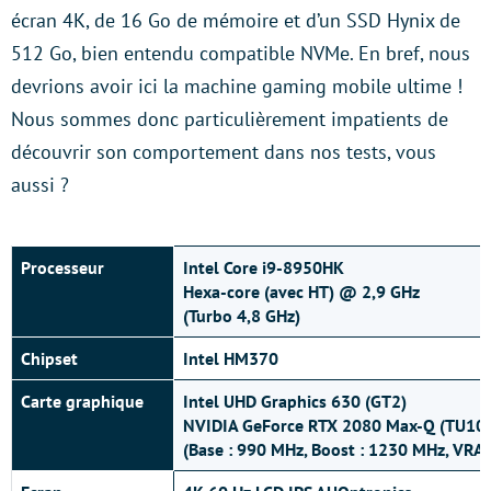
écran 4K, de 16 Go de mémoire et d’un SSD Hynix de
512 Go, bien entendu compatible NVMe. En bref, nous
devrions avoir ici la machine gaming mobile ultime !
Nous sommes donc particulièrement impatients de
découvrir son comportement dans nos tests, vous
aussi ?
Processeur
Intel Core i9-8950HK
Hexa-core (avec HT) @ 2,9 GHz
(Turbo 4,8 GHz)
Chipset
Intel HM370
Carte graphique
Intel UHD Graphics 630 (GT2)
NVIDIA GeForce RTX 2080 Max-Q (TU10
(Base : 990 MHz, Boost : 1230 MHz, VRA