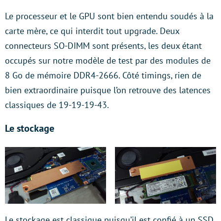
Le processeur et le GPU sont bien entendu soudés à la
carte mère, ce qui interdit tout upgrade. Deux
connecteurs SO-DIMM sont présents, les deux étant
occupés sur notre modèle de test par des modules de
8 Go de mémoire DDR4-2666. Côté timings, rien de
bien extraordinaire puisque l’on retrouve des latences
classiques de 19-19-19-43.
Le stockage
Le stockage est classique puisqu’il est confié à un SSD