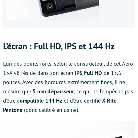
L’écran : Full HD, IPS et 144 Hz
L’un des points forts, selon le constructeur, de cet Aero
15X v8 réside dans son écran
IPS Full HD
de 15,6
pouces. Avec des bordures extrêmement fines, il ne
mesure que
5 mm d’épaisseur
, ce qui ne l’empêche pas
d’être
compatible 144 Hz
et d’être
certifié X-Rite
Pantone
(donc calibré en usine).