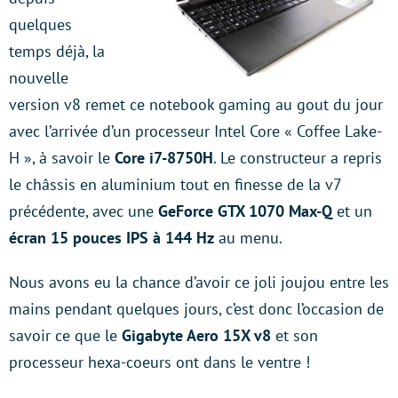
quelques
temps déjà, la
nouvelle
version v8 remet ce notebook gaming au gout du jour
avec l’arrivée d’un processeur Intel Core « Coffee Lake-
H », à savoir le
Core i7-8750H
. Le constructeur a repris
le châssis en aluminium tout en finesse de la v7
précédente, avec une
GeForce GTX 1070 Max-Q
et un
écran 15 pouces IPS à 144 Hz
au menu.
Nous avons eu la chance d’avoir ce joli joujou entre les
mains pendant quelques jours, c’est donc l’occasion de
savoir ce que le
Gigabyte Aero 15X v8
et son
processeur hexa-coeurs ont dans le ventre !