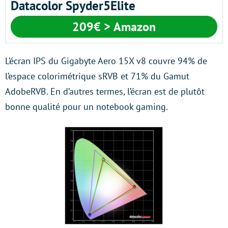
Datacolor Spyder5Elite
209€ > Amazon
L’écran IPS du Gigabyte Aero 15X v8 couvre 94% de
l’espace colorimétrique sRVB et 71% du Gamut
AdobeRVB. En d’autres termes, l’écran est de plutôt
bonne qualité pour un notebook gaming.