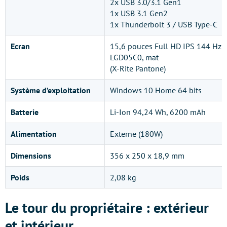
2x USB 3.0/3.1 Gen1
1x USB 3.1 Gen2
1x Thunderbolt 3 / USB Type-C
Ecran
15,6 pouces Full HD IPS 144 Hz
LGD05C0, mat
(X-Rite Pantone)
Système d’exploitation
Windows 10 Home 64 bits
Batterie
Li-Ion 94,24 Wh, 6200 mAh
Alimentation
Externe (180W)
Dimensions
356 x 250 x 18,9 mm
Poids
2,08 kg
Le tour du propriétaire : extérieur
et intérieur