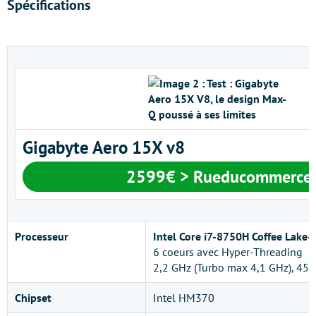
Spécifications
Gigabyte Aero 15X v8
2599€ > Rueducommerce
Processeur
Intel Core i7-8750H Coffee Lake-
6 coeurs avec Hyper-Threading
2,2 GHz (Turbo max 4,1 GHz), 45
Chipset
Intel HM370