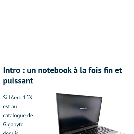
Intro : un notebook à la fois fin et
puissant
Si l’Aero 15X
est au
catalogue de
Gigabyte
depuis