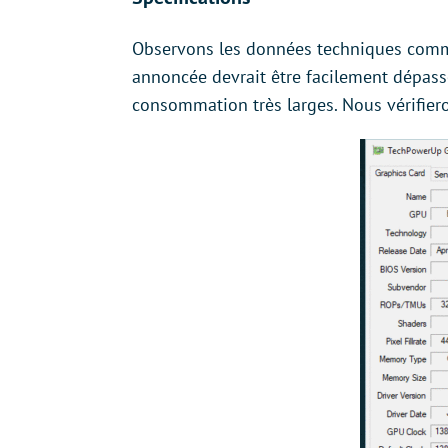
Observons les données techniques commu
annoncée devrait être facilement dépass
consommation très larges. Nous vérifiero