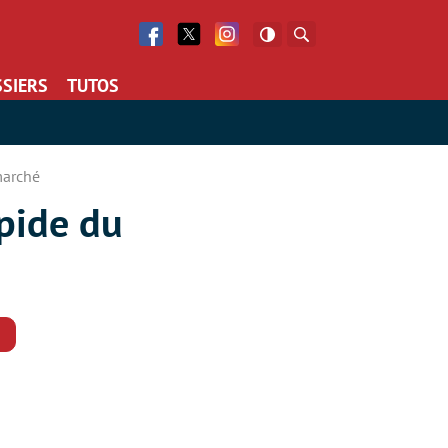
Facebook
Twitter
Facebook
Rechercher
SIERS
TUTOS
marché
pide du
Commentaires