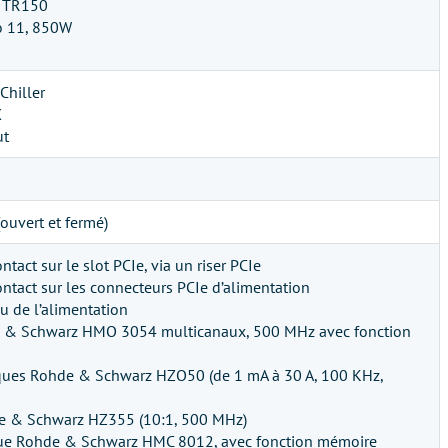
Z TR150
o 11, 850W
Chiller
X
ut
ouvert et fermé)
tact sur le slot PCIe, via un riser PCIe
ntact sur les connecteurs PCIe d’alimentation
u de l’alimentation
e & Schwarz HMO 3054 multicanaux, 500 MHz avec fonction
ques Rohde & Schwarz HZO50 (de 1 mA à 30 A, 100 KHz,
de & Schwarz HZ355 (10:1, 500 MHz)
ue Rohde & Schwarz HMC 8012, avec fonction mémoire