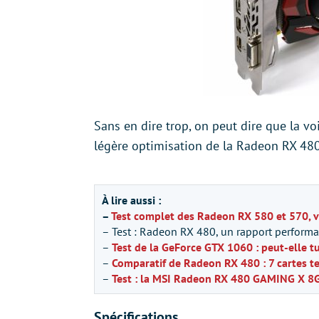
Sans en dire trop, on peut dire que la vo
légère optimisation de la Radeon RX 480, 
À lire aussi :
–
Test complet des Radeon RX 580 et 570, v
– Test : Radeon RX 480, un rapport performa
–
Test de la GeForce GTX 1060 : peut-elle t
–
Comparatif de Radeon RX 480 : 7 cartes t
–
Test : la MSI Radeon RX 480 GAMING X 8G
Spécifications