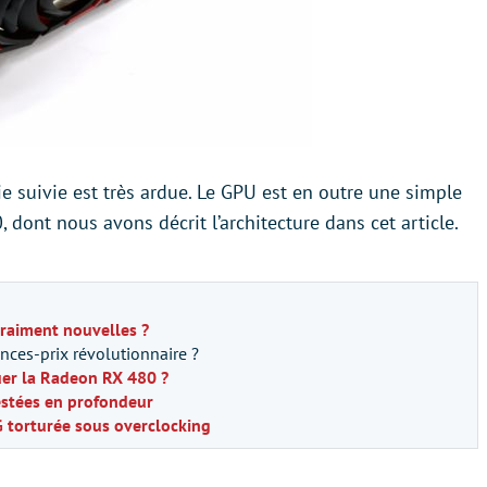
ie suivie est très ardue. Le GPU est en outre une simple
dont nous avons décrit l’architecture dans cet article.
raiment nouvelles ?
nces-prix révolutionnaire ?
uer la Radeon RX 480 ?
estées en profondeur
 torturée sous overclocking