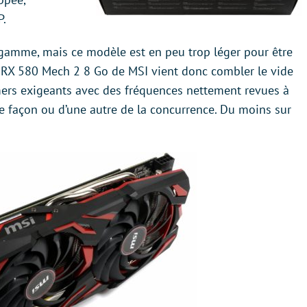
P.
e gamme, mais ce modèle est en peu trop léger pour être
 RX 580 Mech 2 8 Go de MSI vient donc combler le vide
ers exigeants avec des fréquences nettement revues à
ne façon ou d’une autre de la concurrence. Du moins sur