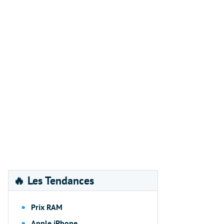
🔥 Les Tendances
Prix RAM
Apple iPhone