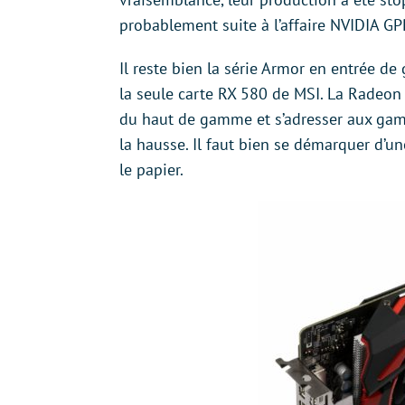
probablement suite à l’affaire NVIDIA GP
Il reste bien la série Armor en entrée d
la seule carte RX 580 de MSI. La Radeon
du haut de gamme et s’adresser aux gam
la hausse. Il faut bien se démarquer d’u
le papier.