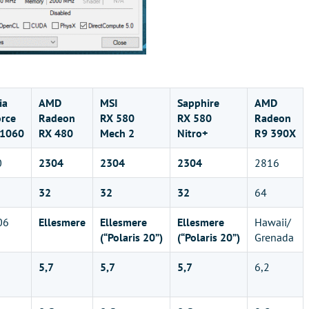
ia
AMD
MSI
Sapphire
AMD
rce
Radeon
RX 580
RX 580
Radeon
 1060
RX 480
Mech 2
Nitro+
R9 390X
0
2304
2304
2304
2816
32
32
32
64
06
Ellesmere
Ellesmere
Ellesmere
Hawaii/
(“Polaris 20”)
(“Polaris 20”)
Grenada
5,7
5,7
5,7
6,2