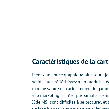
Caractéristiques de la cart
Prenez une puce graphique plus toute j
solide, puis réfléchissez à un produit cré
marché saturé en cartes milieu de gamm
vue marketing, ce n’est pas simple. Les
X de MSI sont difficiles à se procurer, et
vraisemblance, leur production a été sto