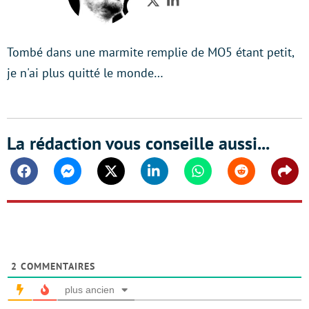
Twitter
LinkedIn
Tombé dans une marmite remplie de MO5 étant petit,
je n'ai plus quitté le monde…
La rédaction vous conseille aussi...
Facebook
Messenger
Twitter
Linkedin
Whatsapp
Reddit
Shar
2
COMMENTAIRES
plus ancien