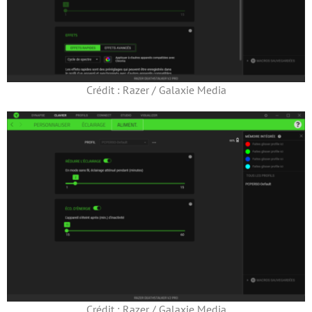
Crédit : Razer / Galaxie Media
Crédit : Razer / Galaxie Media