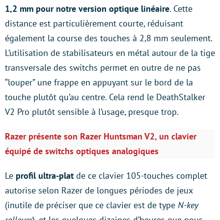
1,2 mm pour notre version optique linéaire
. Cette
distance est particulièrement courte, réduisant
également la course des touches à 2,8 mm seulement.
L’utilisation de stabilisateurs en métal autour de la tige
transversale des switchs permet en outre de ne pas
“louper” une frappe en appuyant sur le bord de la
touche plutôt qu’au centre. Cela rend le DeathStalker
V2 Pro plutôt sensible à l’usage, presque trop.
Razer présente son Razer Huntsman V2, un clavier
équipé de switchs optiques analogiques
Le
profil ultra-plat
de ce clavier 105-touches complet
autorise selon Razer de longues périodes de jeux
(inutile de préciser que ce clavier est de type
N-key
rollover
), et les quelques dizaines d’heures que nous