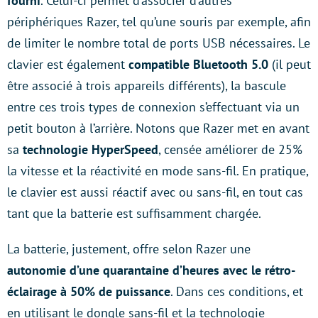
fourni
. Celui-ci permet d’associer d’autres
périphériques Razer, tel qu’une souris par exemple, afin
de limiter le nombre total de ports USB nécessaires. Le
clavier est également
compatible Bluetooth 5.0
(il peut
être associé à trois appareils différents), la bascule
entre ces trois types de connexion s’effectuant via un
petit bouton à l’arrière. Notons que Razer met en avant
sa
technologie HyperSpeed
, censée améliorer de 25%
la vitesse et la réactivité en mode sans-fil. En pratique,
le clavier est aussi réactif avec ou sans-fil, en tout cas
tant que la batterie est suffisamment chargée.
La batterie, justement, offre selon Razer une
autonomie d’une quarantaine d’heures avec le rétro-
éclairage à 50% de puissance
. Dans ces conditions, et
en utilisant le dongle sans-fil et la technologie