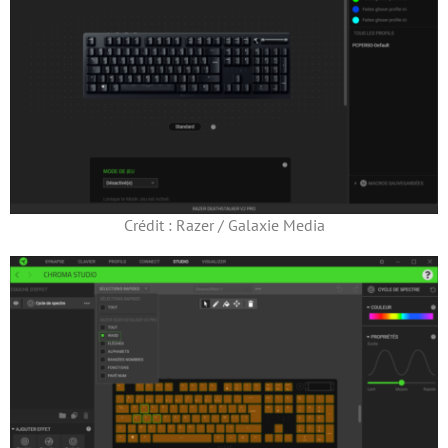
Crédit : Razer / Galaxie Media