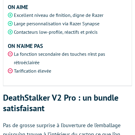
ON AIME
Excellent niveau de finition, digne de Razer
Large personnalisation via Razer Synapse
Contacteurs low-profile, réactifs et précis
ON N’AIME PAS
La fonction secondaire des touches n’est pas
rétroéclairée
Tarification élevée
DeathStalker V2 Pro : un bundle
satisfaisant
Pas de grosse surprise à l’ouverture de l’emballage
puisqu’on trouve à l’intérieur du carton ce que l’on