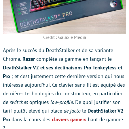
Crédit : Galaxie Media
Après le succès du DeathStalker et de sa variante
Chroma,
Razer
complète sa gamme en lançant le
DeathStalker V2 et ses déclinaisons Pro Tenkeyless et
Pro
; et c’est justement cette dernière version qui nous
intéresse aujourd’hui. Ce clavier sans-fil est équipé des
dernières technologies du constructeur, en particulier
de
switches
optiques
low-profile
. De quoi justifier son
tarif plutôt élevé qui place
de facto
le
DeathStalker V2
Pro
dans la cours des
claviers gamers
haut de gamme
?