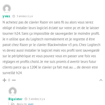
yves
3 années il y a
N achetez pas de clavier Razer en sans fil ou alors vous serez
obligé d installer leurs logiciel éclaté sur votre pc et de le laisser
tourner h24. Sans ça impossible de sauvegarder le moindre profil.
Je n utilise que du Logitech normalement et je regrette d être
passé chez Razer pr le clavier Blackwindow v3 pro. Chez Logitech
vs devez aussi installer le logiciel mais vos profil sont sauvegardé
sur le périphérique et vous pouvez vous en passer une fois vos
réglages et profils choisi. Je me suis promis d avertir leurs futur
clients parce qu a 120€ le clavier ça fait mal au … de devoir etre
surveillé h24
0
Bigsister
3 années il y a
Reply to
yves