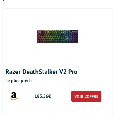
Razer DeathStalker V2 Pro
Le plus précis
183.56€
VOIR L’OFFRE