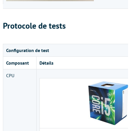
Protocole de tests
Configuration de test
Composant
Détails
CPU