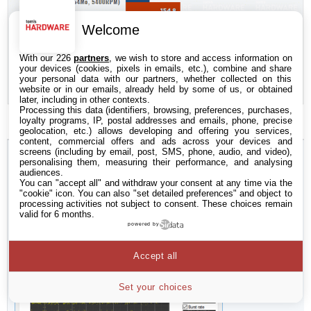
Welcome
With our 226
partners
, we wish to store and access information on
your devices (cookies, pixels in emails, etc.), combine and share
your personal data with our partners, whether collected on this
website or in our emails, already held by some of us, or obtained
later, including in other contexts.
Processing this data (identifiers, browsing, preferences, purchases,
loyalty programs, IP, postal addresses and emails, phone, precise
geolocation, etc.) allows developing and offering you services,
content, commercial offers and ads across your devices and
screens (including by email, post, SMS, phone, audio, and video),
personalising them, measuring their performance, and analysing
audiences.
You can "accept all" and withdraw your consent at any time via the
"cookie" icon
. You can also "set detailed preferences" and object to
processing activities not subject to consent. These choices remain
valid for 6 months.
powered by
Accept all
Set your choices