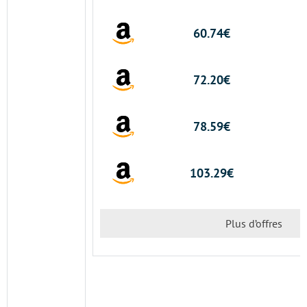
60.74€
72.20€
78.59€
103.29€
Plus d’offres