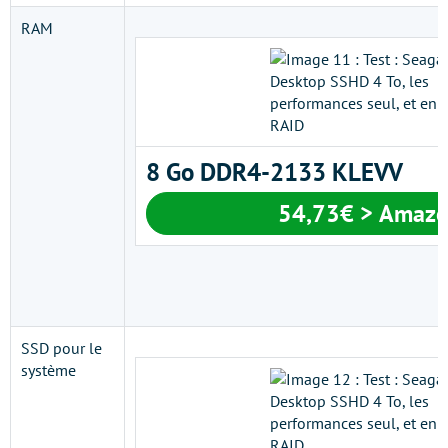
RAM
8 Go DDR4-2133 KLEVV
54,73€ > Amaz
SSD pour le
système