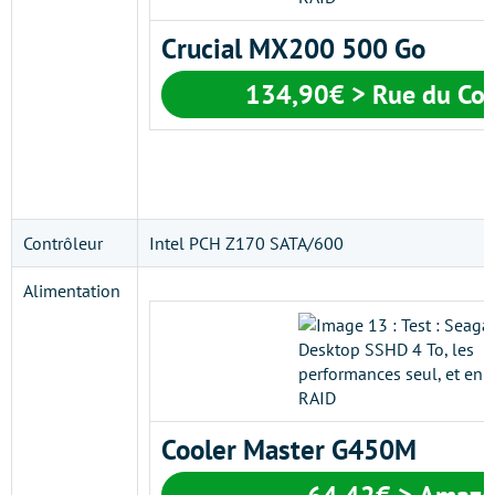
Crucial MX200 500 Go
134,90€ > Rue du Co
Contrôleur
Intel PCH Z170 SATA/600
Alimentation
Cooler Master G450M