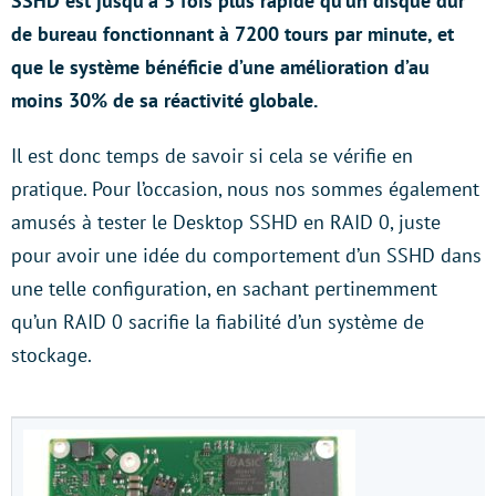
SSHD est jusqu’à 5 fois plus rapide qu’un disque dur
de bureau fonctionnant à 7200 tours par minute, et
que le système bénéficie d’une amélioration d’au
moins 30% de sa réactivité globale.
Il est donc temps de savoir si cela se vérifie en
pratique. Pour l’occasion, nous nos sommes également
amusés à tester le Desktop SSHD en RAID 0, juste
pour avoir une idée du comportement d’un SSHD dans
une telle configuration, en sachant pertinemment
qu’un RAID 0 sacrifie la fiabilité d’un système de
stockage.