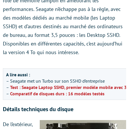
rôle de mémoire tampon en améliorant les
performances. Seagate n’échappe pas à la règle, avec
des modèles dédiés au marché mobile (les Laptop
SSHD) et d’autres destinés au marché des ordinateurs
de bureau, au format 3,5 pouces : les Desktop SSHD.
Disponibles en différentes capacités, c’est aujourd’hui
la version 4 To qui nous intéresse.
A lire aussi :
– Seagate met un Turbo sur son SSHD d’entreprise
–
Test : Seagate Laptop SSHD, premier modèle mobile avec 32
–
Comparatif de disques durs : 16 modèles testés
Détails techniques du disque
De l’extérieur,