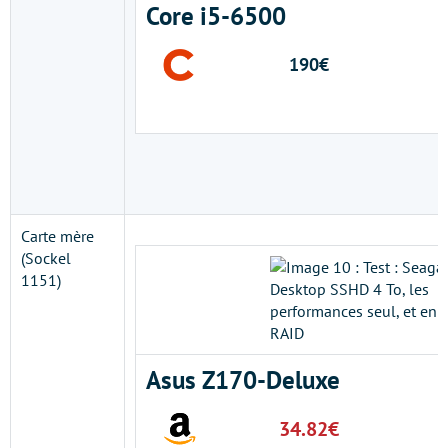
Core i5-6500
190€
Carte mère
(Sockel
1151)
Asus Z170-Deluxe
34.82€