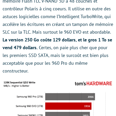
mémoire Flash TLC V-NAND 3D à 48 couches et
contrôleur Polaris à cinq coeurs. Il utilise en outre des
astuces logicielles comme l’Intelligent TurboWrite, qui
accélère les écritures en créant un tampon de mémoire
SLC sur la TLC. Mais surtout le 960 EVO est abordable.
La version 250 Go coûte 129 dollars, et le gros 1 To se
vend 479 dollars.
Certes, on paie plus cher que pour
les premiers SSD SATA, mais le surcoût est bien plus
acceptable que pour les 960 Pro du même
constructeur.