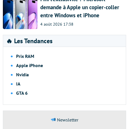
demande à Apple un copier-coller
entre Windows et iPhone
4 août 2026 17:38
🔥 Les Tendances
Prix RAM
Apple iPhone
Nvidia
IA
GTA 6
Newsletter