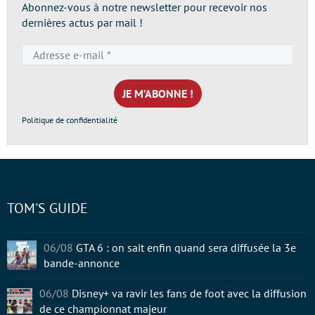
Abonnez-vous à notre newsletter pour recevoir nos
dernières actus par mail !
Adresse
e-
mail
*
Politique de confidentialité
TOM'S GUIDE
06/08
GTA 6 : on sait enfin quand sera diffusée la 3e
bande-annonce
06/08
Disney+ va ravir les fans de foot avec la diffusion
de ce championnat majeur