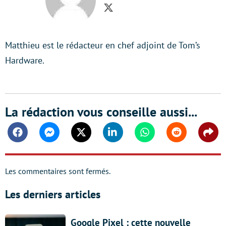
Twitter
Matthieu est le rédacteur en chef adjoint de Tom’s
Hardware.
La rédaction vous conseille aussi...
Facebook
Messenger
Twitter
Linkedin
Whatsapp
Reddit
Shar
Les commentaires sont fermés.
Les derniers articles
Google Pixel : cette nouvelle