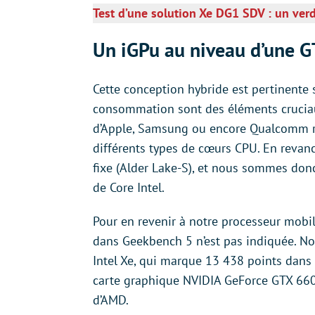
Test d’une solution Xe DG1 SDV : un verd
Un iGPu au niveau d’une G
Cette conception hybride est pertinente 
consommation sont des éléments cruciau
d’Apple, Samsung ou encore Qualcomm rep
différents types de cœurs CPU. En revan
fixe (Alder Lake-S), et nous sommes don
de Core Intel.
Pour en revenir à notre processeur mobi
dans Geekbench 5 n’est pas indiquée. 
Intel Xe, qui marque 13 438 points dans
carte graphique NVIDIA GeForce GTX 660
d’AMD.