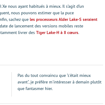
l Xe nous ayant habitués à mieux. Il s’agit d’un
équent, nous pouvons estimer que la puce
nfin, sachez que
les processeurs Alder Lake-S seraient
 date de lancement des versions mobiles reste
 notamment livrer des
Tiger Lake-H à 8 cœurs
.
Pas du tout convaincu que "c'était mieux
avant", je préfère m'intéresser à demain plutôt
que fantasmer hier.