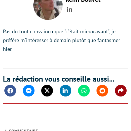
LinkedIn
Pas du tout convaincu que "c'était mieux avant", je
préfère m'intéresser à demain plutôt que fantasmer
hier.
La rédaction vous conseille aussi...
Facebook
Messenger
Twitter
Linkedin
Whatsapp
Reddit
Shar