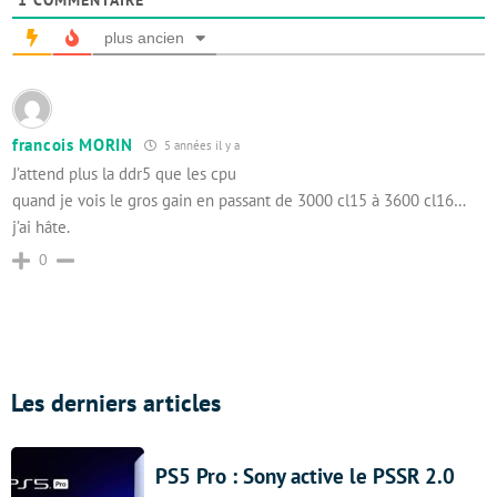
1
COMMENTAIRE
plus ancien
francois MORIN
5 années il y a
J’attend plus la ddr5 que les cpu
quand je vois le gros gain en passant de 3000 cl15 à 3600 cl16…
j’ai hâte.
0
Les derniers articles
PS5 Pro : Sony active le PSSR 2.0