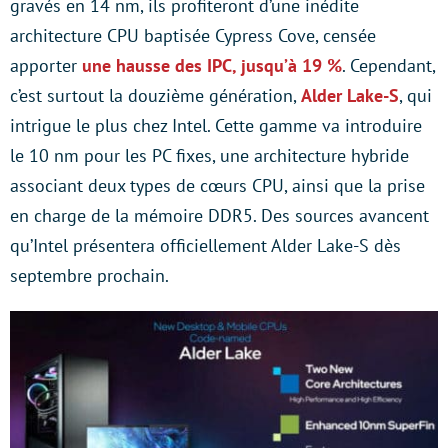
gravés en 14 nm, ils profiteront d’une inédite
architecture CPU baptisée Cypress Cove, censée
apporter
une hausse des IPC, jusqu’à 19 %
. Cependant,
c’est surtout la douzième génération,
Alder Lake-S
, qui
intrigue le plus chez Intel. Cette gamme va introduire
le 10 nm pour les PC fixes, une architecture hybride
associant deux types de cœurs CPU, ainsi que la prise
en charge de la mémoire DDR5. Des sources avancent
qu’Intel présentera officiellement Alder Lake-S dès
septembre prochain.