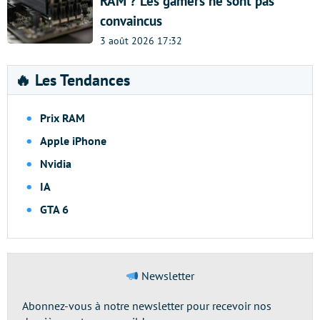
RAM ? Les gamers ne sont pas
convaincus
3 août 2026 17:32
🔥 Les Tendances
Prix RAM
Apple iPhone
Nvidia
IA
GTA 6
Newsletter
Abonnez-vous à notre newsletter pour recevoir nos