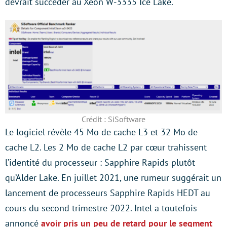
devrait succéder au Xeon W-3335 Ice Lake.
Crédit : SiSoftware
Le logiciel révèle 45 Mo de cache L3 et 32 Mo de
cache L2. Les 2 Mo de cache L2 par cœur trahissent
l’identité du processeur : Sapphire Rapids plutôt
qu’Alder Lake. En juillet 2021, une rumeur suggérait un
lancement de processeurs Sapphire Rapids HEDT au
cours du second trimestre 2022. Intel a toutefois
annoncé
avoir pris un peu de retard pour le segment