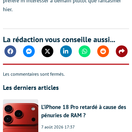
préfère m'intéresser à demain plutôt que fantasmer
hier.
La rédaction vous conseille aussi...
Facebook
Messenger
Twitter
Linkedin
Whatsapp
Reddit
Shar
Les commentaires sont fermés.
Les derniers articles
L’iPhone 18 Pro retardé à cause des
pénuries de RAM ?
7 août 2026 17:37