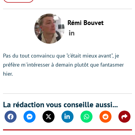
Rémi Bouvet
LinkedIn
Pas du tout convaincu que "c'était mieux avant", je
préfère m'intéresser à demain plutôt que fantasmer
hier.
La rédaction vous conseille aussi...
Facebook
Messenger
Twitter
Linkedin
Whatsapp
Reddit
Shar