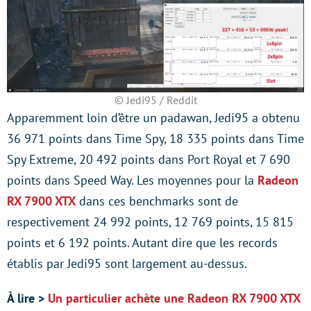
© Jedi95 / Reddit
Apparemment loin d’être un padawan, Jedi95 a obtenu
36 971 points dans Time Spy, 18 335 points dans Time
Spy Extreme, 20 492 points dans Port Royal et 7 690
points dans Speed Way. Les moyennes pour la
Radeon
RX 7900 XTX
dans ces benchmarks sont de
respectivement 24 992 points, 12 769 points, 15 815
points et 6 192 points. Autant dire que les records
établis par Jedi95 sont largement au-dessus.
À lire >
Un particulier achète une Radeon RX 7900 XTX