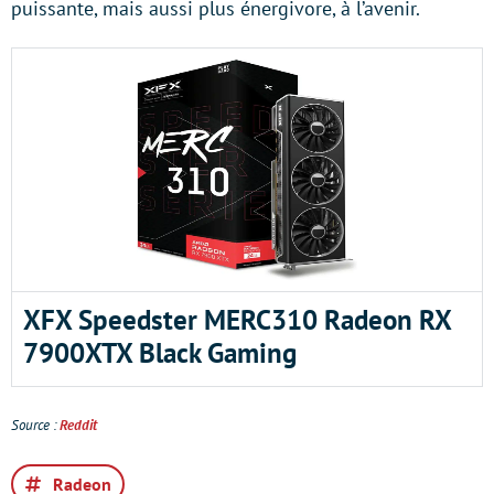
puissante, mais aussi plus énergivore, à l’avenir.
XFX Speedster MERC310 Radeon RX
7900XTX Black Gaming
Source :
Reddit
Radeon