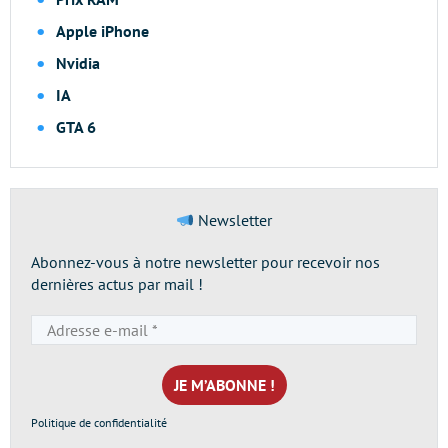
Apple iPhone
Nvidia
IA
GTA 6
Newsletter
Abonnez-vous à notre newsletter pour recevoir nos
dernières actus par mail !
Adresse
e-
mail
*
Politique de confidentialité