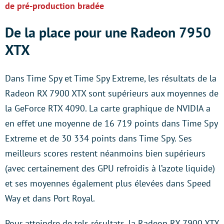
de pré-production bradée
De la place pour une Radeon 7950
XTX
Dans Time Spy et Time Spy Extreme, les résultats de la
Radeon RX 7900 XTX sont supérieurs aux moyennes de
la GeForce RTX 4090. La carte graphique de NVIDIA a
en effet une moyenne de 16 719 points dans Time Spy
Extreme et de 30 334 points dans Time Spy. Ses
meilleurs scores restent néanmoins bien supérieurs
(avec certainement des GPU refroidis à l’azote liquide)
et ses moyennes également plus élevées dans Speed
Way et dans Port Royal.
Pour atteindre de tels résultats, la Radeon RX 7900 XTX