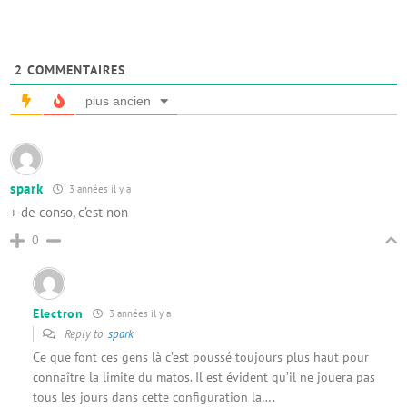
2
COMMENTAIRES
plus ancien
spark
3 années il y a
+ de conso, c’est non
0
Electron
3 années il y a
Reply to
spark
Ce que font ces gens là c’est poussé toujours plus haut pour
connaître la limite du matos. Il est évident qu’il ne jouera pas
tous les jours dans cette configuration la….