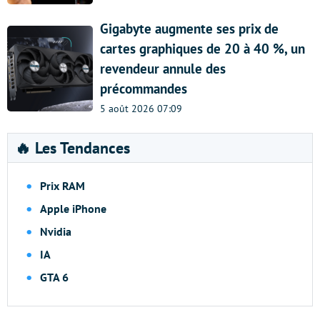
Gigabyte augmente ses prix de
cartes graphiques de 20 à 40 %, un
revendeur annule des
précommandes
5 août 2026 07:09
🔥 Les Tendances
Prix RAM
Apple iPhone
Nvidia
IA
GTA 6