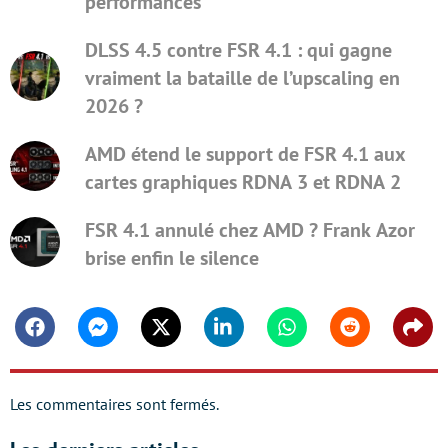
performances
DLSS 4.5 contre FSR 4.1 : qui gagne
vraiment la bataille de l’upscaling en
2026 ?
AMD étend le support de FSR 4.1 aux
cartes graphiques RDNA 3 et RDNA 2
FSR 4.1 annulé chez AMD ? Frank Azor
brise enfin le silence
Facebook
Messenger
Twitter
Linkedin
Whatsapp
Reddit
Shar
Les commentaires sont fermés.