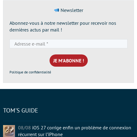
Newsletter
Abonnez-vous à notre newsletter pour recevoir nos
dernières actus par mail !
Adresse
e-
mail
*
Politique de confidentialité
TOM'S GUIDE
08/08
iOS 27 corrige enfin un problème de connexion
récurrent sur l’iPhone