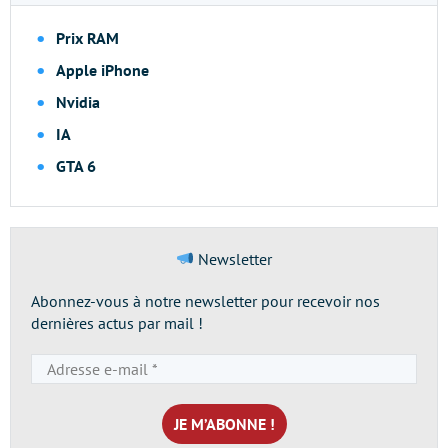
Prix RAM
Apple iPhone
Nvidia
IA
GTA 6
Newsletter
Abonnez-vous à notre newsletter pour recevoir nos
dernières actus par mail !
Adresse
e-
mail
*