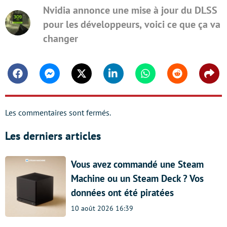
Nvidia annonce une mise à jour du DLSS
pour les développeurs, voici ce que ça va
changer
Facebook
Messenger
Twitter
Linkedin
Whatsapp
Reddit
Shar
Les commentaires sont fermés.
Les derniers articles
Vous avez commandé une Steam
Machine ou un Steam Deck ? Vos
données ont été piratées
10 août 2026 16:39