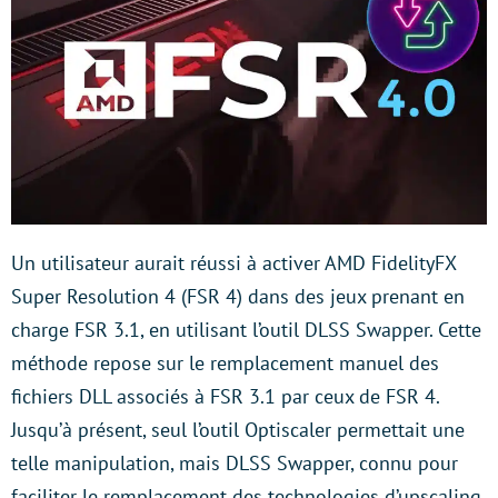
Un utilisateur aurait réussi à activer AMD FidelityFX
Super Resolution 4 (FSR 4) dans des jeux prenant en
charge FSR 3.1, en utilisant l’outil DLSS Swapper. Cette
méthode repose sur le remplacement manuel des
fichiers DLL associés à FSR 3.1 par ceux de FSR 4.
Jusqu’à présent, seul l’outil Optiscaler permettait une
telle manipulation, mais DLSS Swapper, connu pour
faciliter le remplacement des technologies d’upscaling