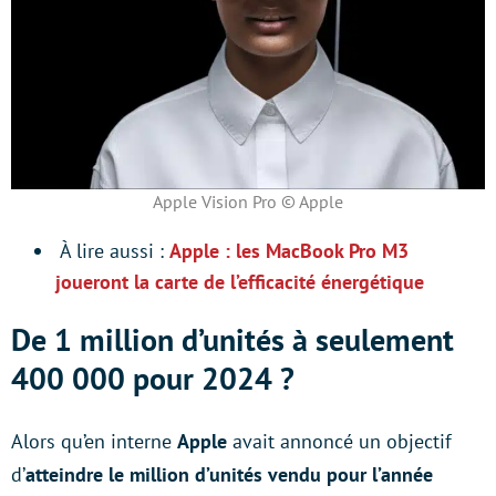
Apple Vision Pro © Apple
À lire aussi :
Apple : les MacBook Pro M3
joueront la carte de l’efficacité énergétique
De 1 million d’unités à seulement
400 000 pour 2024 ?
Alors qu’en interne
Apple
avait annoncé un objectif
d’
atteindre le million d’unités vendu pour l’année