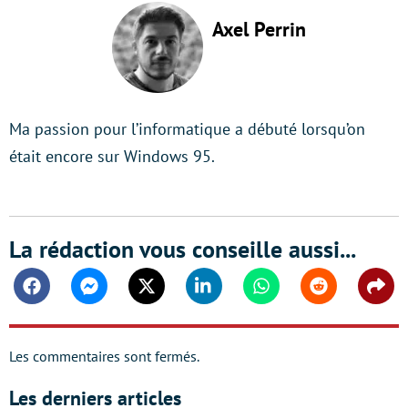
Axel Perrin
Ma passion pour l’informatique a débuté lorsqu’on
était encore sur Windows 95.
La rédaction vous conseille aussi...
Facebook
Messenger
Twitter
Linkedin
Whatsapp
Reddit
Shar
Les commentaires sont fermés.
Les derniers articles