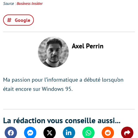
Source :
Business Insider
Google
Axel Perrin
Ma passion pour l’informatique a débuté lorsqu’on
était encore sur Windows 95.
La rédaction vous conseille aussi...
Facebook
Messenger
Twitter
Linkedin
Whatsapp
Reddit
Shar