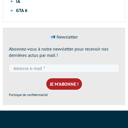
IA
GTA 6
Newsletter
Abonnez-vous à notre newsletter pour recevoir nos
dernières actus par mail !
Adresse
e-
mail
*
Politique de confidentialité