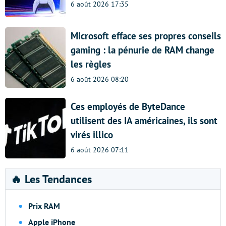
6 août 2026 17:35
Microsoft efface ses propres conseils
gaming : la pénurie de RAM change
les règles
6 août 2026 08:20
Ces employés de ByteDance
utilisent des IA américaines, ils sont
virés illico
6 août 2026 07:11
🔥 Les Tendances
Prix RAM
Apple iPhone