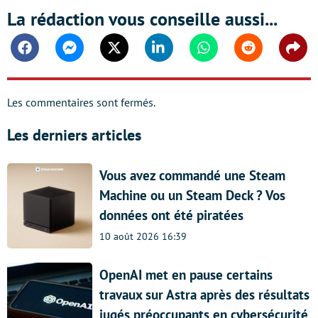
La rédaction vous conseille aussi...
Facebook
Messenger
Twitter
Linkedin
Whatsapp
Reddit
Shar
Les commentaires sont fermés.
Les derniers articles
Vous avez commandé une Steam
Machine ou un Steam Deck ? Vos
données ont été piratées
10 août 2026 16:39
OpenAI met en pause certains
travaux sur Astra après des résultats
jugés préoccupants en cybersécurité