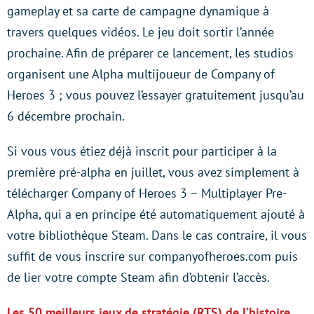
gameplay et sa carte de campagne dynamique à
travers quelques vidéos. Le jeu doit sortir l’année
prochaine. Afin de préparer ce lancement, les studios
organisent une Alpha multijoueur de Company of
Heroes 3 ; vous pouvez l’essayer gratuitement jusqu’au
6 décembre prochain.
Si vous vous étiez déjà inscrit pour participer à la
première pré-alpha en juillet, vous avez simplement à
télécharger Company of Heroes 3 – Multiplayer Pre-
Alpha, qui a en principe été automatiquement ajouté à
votre bibliothèque Steam. Dans le cas contraire, il vous
suffit de vous inscrire sur companyofheroes.com puis
de lier votre compte Steam afin d’obtenir l’accès.
Les 50 meilleurs jeux de stratégie (RTS) de l’histoire