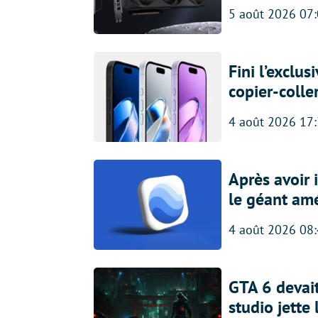
5 août 2026 07
Fini l’exclu
copier-colle
4 août 2026 17
Après avoir
le géant amé
4 août 2026 08
GTA 6 devait
studio jette