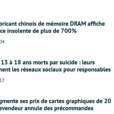
abricant chinois de mémoire DRAM affiche
nce insolente de plus de 700%
:04
13 à 18 ans morts par suicide : leurs
nent les réseaux sociaux pour responsables
:17
gmente ses prix de cartes graphiques de 20
revendeur annule des précommandes