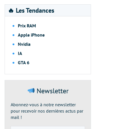
🔥 Les Tendances
Prix RAM
Apple iPhone
Nvidia
IA
GTA 6
Newsletter
Abonnez-vous à notre newsletter
pour recevoir nos dernières actus par
mail !
Adresse