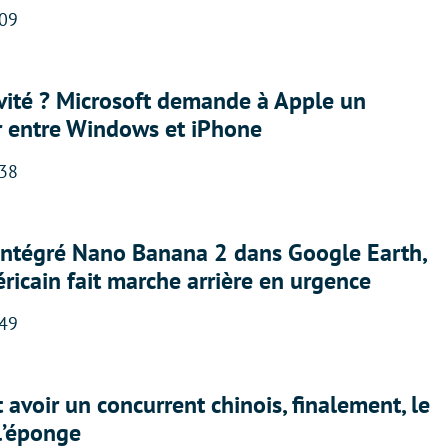
:09
sivité ? Microsoft demande à Apple un
r entre Windows et iPhone
:38
 intégré Nano Banana 2 dans Google Earth,
ricain fait marche arrière en urgence
:49
 avoir un concurrent chinois, finalement, le
 l’éponge