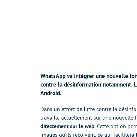
WhatsApp va intégrer une nouvelle fonc
contre la désinformation notamment. La
Android.
Dans un effort de lutte contre la désinf
travaille actuellement sur une nouvelle 
directement sur le web
. Cette option perm
images qu’ils reçoivent, ce qui faciliter