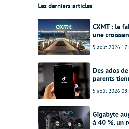
Les derniers articles
CXMT : le f
une croissa
5 août 2026 17
Des ados de 
parents tien
5 août 2026 08
Gigabyte au
à 40 %, un 