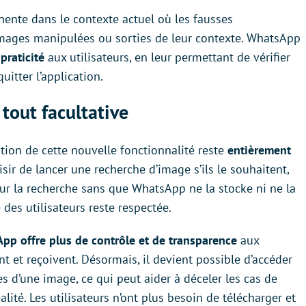
inente dans le contexte actuel où les fausses
images manipulées ou sorties de leur contexte. WhatsApp
praticité
aux utilisateurs, en leur permettant de vérifier
itter l’application.
tout facultative
sation de cette nouvelle fonctionnalité reste
entièrement
isir de lancer une recherche d’image s’ils le souhaitent,
ur la recherche sans que WhatsApp ne la stocke ni ne la
é des utilisateurs reste respectée.
pp offre plus de contrôle et de transparence
aux
nt et reçoivent. Désormais, il devient possible d’accéder
s d’une image, ce qui peut aider à déceler les cas de
ité. Les utilisateurs n’ont plus besoin de télécharger et