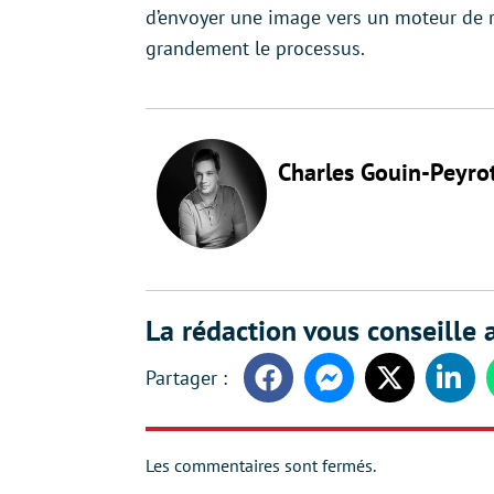
d’envoyer une image vers un moteur de re
grandement le processus.
Charles Gouin-Peyro
La rédaction vous conseille a
Facebook
Messenger
Twitter
Linke
Les commentaires sont fermés.