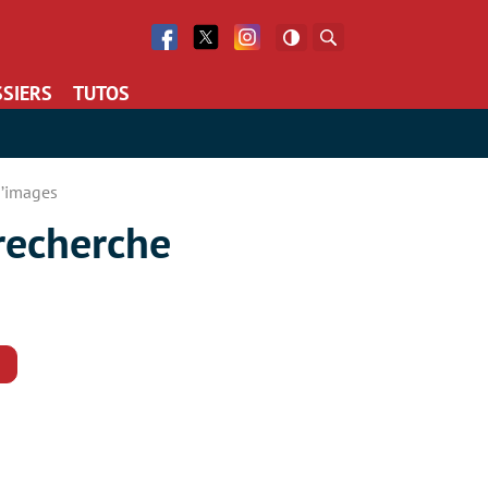
Facebook
Twitter
Facebook
Rechercher
SIERS
TUTOS
d’images
recherche
Commentaires