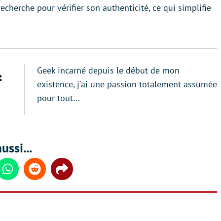
cherche pour vérifier son authenticité, ce qui simplifie
Geek incarné depuis le début de mon
t
existence, j'ai une passion totalement assumée
pour tout…
ussi...
din
Whatsapp
Reddit
Share