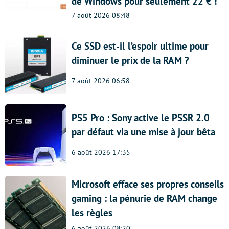
de Windows pour seulement 22 € !
7 août 2026 08:48
Ce SSD est-il l’espoir ultime pour
diminuer le prix de la RAM ?
7 août 2026 06:58
PS5 Pro : Sony active le PSSR 2.0
par défaut via une mise à jour bêta
6 août 2026 17:35
Microsoft efface ses propres conseils
gaming : la pénurie de RAM change
les règles
6 août 2026 08:20