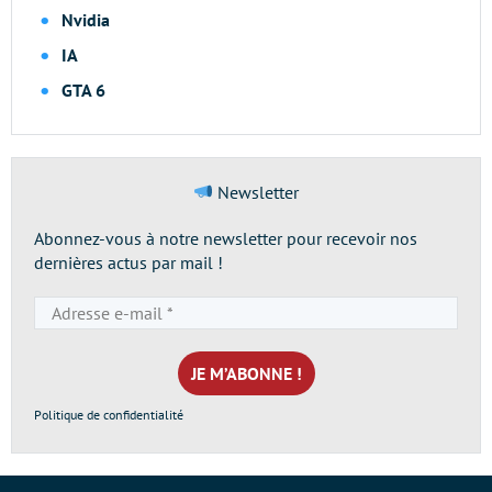
Nvidia
IA
GTA 6
Newsletter
Abonnez-vous à notre newsletter pour recevoir nos
dernières actus par mail !
Adresse
e-
mail
*
Politique de confidentialité