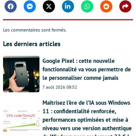
Facebook
Messenger
Twitter
Linkedin
Whatsapp
Reddit
Shar
Les commentaires sont fermés.
Les derniers articles
Google Pixel : cette nouvelle
fonctionnalité va vous permettre de
le personnaliser comme jamais
7 août 2026 08:52
Maîtrisez l’ère de l’IA sous Windows
11 : confidentialité renforcée,
performances optimisées et mise à
niveau vers une version authentique