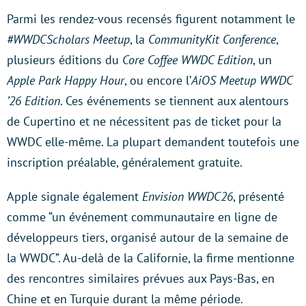
Parmi les rendez-vous recensés figurent notamment le
#WWDCScholars Meetup
, la
CommunityKit Conference
,
plusieurs éditions du
Core Coffee WWDC Edition
, un
Apple Park Happy Hour
, ou encore l’
AiOS Meetup WWDC
’26 Edition
. Ces événements se tiennent aux alentours
de Cupertino et ne nécessitent pas de ticket pour la
WWDC elle-même. La plupart demandent toutefois une
inscription préalable, généralement gratuite.
Apple signale également
Envision WWDC26
, présenté
comme “un événement communautaire en ligne de
développeurs tiers, organisé autour de la semaine de
la WWDC”. Au-delà de la Californie, la firme mentionne
des rencontres similaires prévues aux Pays-Bas, en
Chine et en Turquie durant la même période.