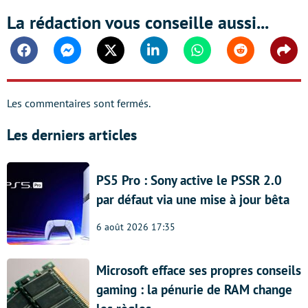
La rédaction vous conseille aussi...
Facebook
Messenger
Twitter
Linkedin
Whatsapp
Reddit
Shar
Les commentaires sont fermés.
Les derniers articles
PS5 Pro : Sony active le PSSR 2.0
par défaut via une mise à jour bêta
6 août 2026 17:35
Microsoft efface ses propres conseils
gaming : la pénurie de RAM change