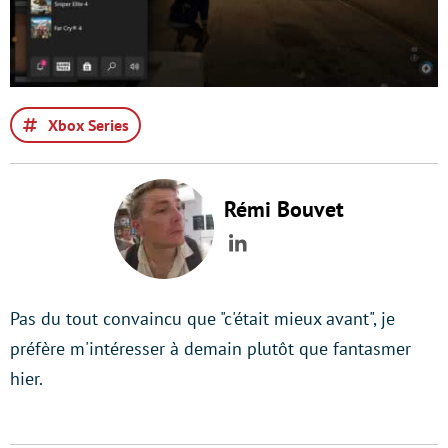
Xbox Series
Rémi Bouvet
LinkedIn
Pas du tout convaincu que "c'était mieux avant", je
préfère m'intéresser à demain plutôt que fantasmer
hier.