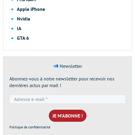
Apple iPhone
Nvidia
IA
GTA 6
Newsletter
Abonnez-vous à notre newsletter pour recevoir nos
dernières actus par mail !
Adresse
e-
mail
*
Politique de confidentialité