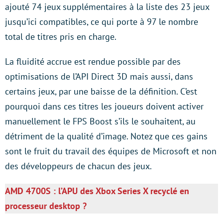
ajouté 74 jeux supplémentaires à la liste des 23 jeux
jusqu’ici compatibles, ce qui porte à 97 le nombre
total de titres pris en charge.
La fluidité accrue est rendue possible par des
optimisations de l’API Direct 3D mais aussi, dans
certains jeux, par une baisse de la définition. C’est
pourquoi dans ces titres les joueurs doivent activer
manuellement le FPS Boost s’ils le souhaitent, au
détriment de la qualité d’image. Notez que ces gains
sont le fruit du travail des équipes de Microsoft et non
des développeurs de chacun des jeux.
AMD 4700S : l’APU des Xbox Series X recyclé en
processeur desktop ?