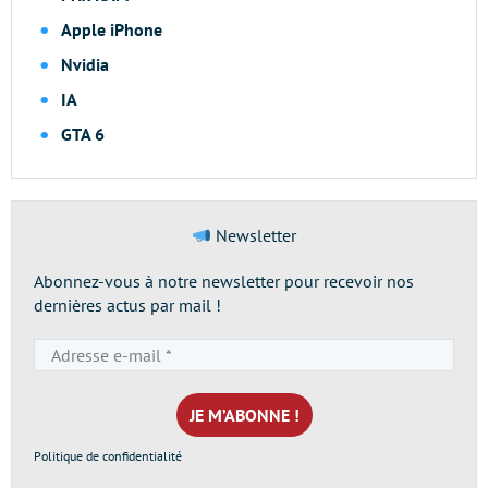
Apple iPhone
Nvidia
IA
GTA 6
Newsletter
Abonnez-vous à notre newsletter pour recevoir nos
dernières actus par mail !
Adresse
e-
mail
*
Politique de confidentialité