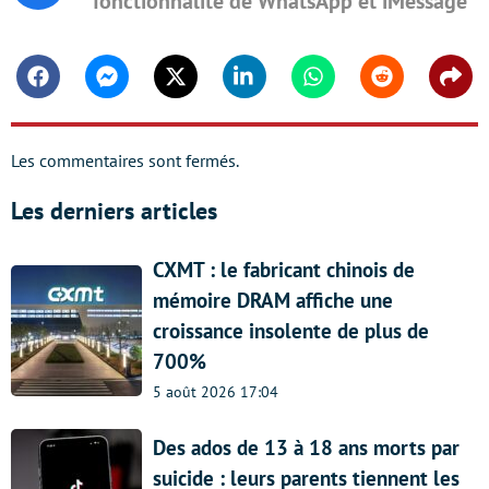
fonctionnalité de WhatsApp et iMessage
Facebook
Messenger
Twitter
Linkedin
Whatsapp
Reddit
Shar
Les commentaires sont fermés.
Les derniers articles
CXMT : le fabricant chinois de
mémoire DRAM affiche une
croissance insolente de plus de
700%
5 août 2026 17:04
Des ados de 13 à 18 ans morts par
suicide : leurs parents tiennent les