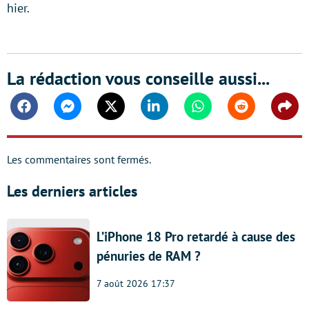
hier.
La rédaction vous conseille aussi...
Facebook
Messenger
Twitter
Linkedin
Whatsapp
Reddit
Shar
Les commentaires sont fermés.
Les derniers articles
L’iPhone 18 Pro retardé à cause des
pénuries de RAM ?
7 août 2026 17:37