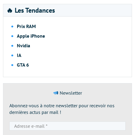
🔥 Les Tendances
Prix RAM
Apple iPhone
Nvidia
IA
GTA 6
Newsletter
Abonnez-vous à notre newsletter pour recevoir nos
dernières actus par mail !
Adresse
e-