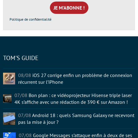
mail
*
Politique de confidentialité
TOM'S GUIDE
08/08
iOS 27 corrige enfin un problème de connexion
récurrent sur l’iPhone
07/08
Bon plan : ce vidéoprojecteur Hisense triple laser
4K s’affiche avec une rédaction de 390 € sur Amazon !
07/08
Android 18 : quels Samsung Galaxy ne recevront
pas la mise à jour ?
07/08
Google Messages s’attaque enfin à deux de ses