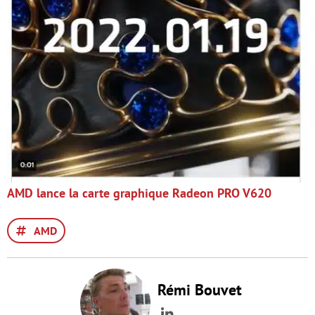
AMD lance la carte graphique Radeon PRO V620
AMD
Rémi Bouvet