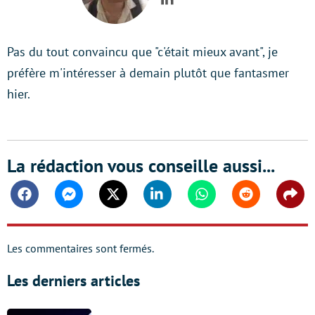
LinkedIn
Pas du tout convaincu que "c'était mieux avant", je
préfère m'intéresser à demain plutôt que fantasmer
hier.
La rédaction vous conseille aussi...
Facebook
Messenger
Twitter
Linkedin
Whatsapp
Reddit
Shar
Les commentaires sont fermés.
Les derniers articles