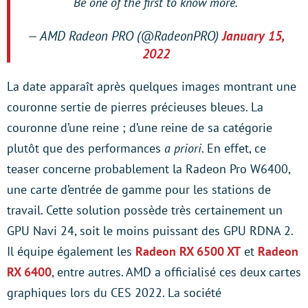
Be one of the first to know more.
— AMD Radeon PRO (@RadeonPRO)
January 15,
2022
La date apparaît après quelques images montrant une
couronne sertie de pierres précieuses bleues. La
couronne d’une reine ; d’une reine de sa catégorie
plutôt que des performances
a priori
. En effet, ce
teaser concerne probablement la Radeon Pro W6400,
une carte d’entrée de gamme pour les stations de
travail. Cette solution possède très certainement un
GPU Navi 24, soit le moins puissant des GPU RDNA 2.
Il équipe également les
Radeon RX 6500 XT
et
Radeon
RX 6400
, entre autres. AMD a officialisé ces deux cartes
graphiques lors du CES 2022. La société