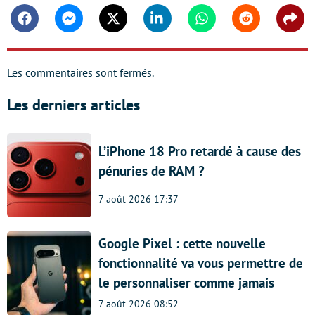
Facebook
Messenger
Twitter
Linkedin
Whatsapp
Reddit
Shar
Les commentaires sont fermés.
Les derniers articles
L’iPhone 18 Pro retardé à cause des
pénuries de RAM ?
7 août 2026 17:37
Google Pixel : cette nouvelle
fonctionnalité va vous permettre de
le personnaliser comme jamais
7 août 2026 08:52