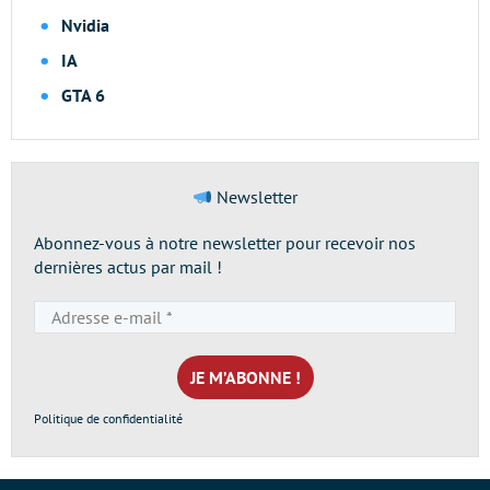
Nvidia
IA
GTA 6
Newsletter
Abonnez-vous à notre newsletter pour recevoir nos
dernières actus par mail !
Adresse
e-
mail
*
Politique de confidentialité