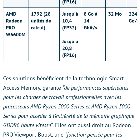
(FP16)
AMD
1792 (28
Jusqu’à
8 Go à
32 Mo
224
Radeon
unités de
10,4
14
Go/s
PRO
calcul)
(FP32)
Gbit/s
W6600M
–
Jusqu’à
20,8
(FP16)
Ces solutions bénéficient de la technologie Smart
Access Memory, garante
“de performances supérieures
pour les charges de travail professionnelles avec les
processeurs AMD Ryzen 5000 Series et AMD Ryzen 3000
Series pour accéder à l’entièreté de la mémoire graphique
GDDR6 haute vitesse”
. Elles ont aussi droit au Radeon
PRO Viewport Boost, une
“fonction pensée pour les