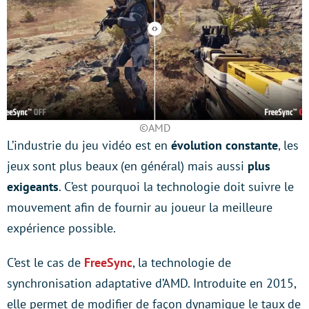
©AMD
L’industrie du jeu vidéo est en
évolution constante
, les
jeux sont plus beaux (en général) mais aussi
plus
exigeants
. C’est pourquoi la technologie doit suivre le
mouvement afin de fournir au joueur la meilleure
expérience possible.
C’est le cas de
FreeSync
, la technologie de
synchronisation adaptative d’AMD. Introduite en 2015,
elle permet de modifier de façon dynamique le taux de