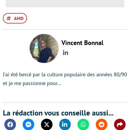
AMD
Vincent Bonnal
LinkedIn
J'ai été bercé par la culture populaire des années 80/90
et je me passionne pour…
La rédaction vous conseille aussi...
Facebook
Messenger
Twitter
Linkedin
Whatsapp
Reddit
Shar