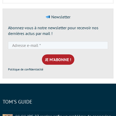
Newsletter
Abonnez-vous à notre newsletter pour recevoir nos
dernières actus par mail !
Adresse
e-
mail
*
Politique de confidentialité
TOM'S GUIDE