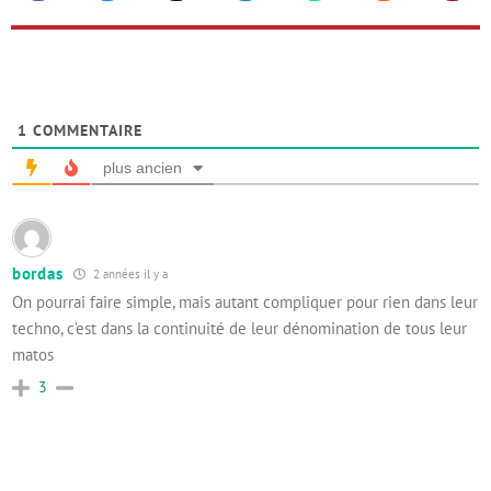
1
COMMENTAIRE
plus ancien
bordas
2 années il y a
On pourrai faire simple, mais autant compliquer pour rien dans leur
techno, c’est dans la continuité de leur dénomination de tous leur
matos
3