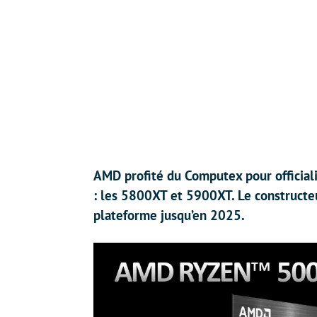
AMD profité du Computex pour officia
: les 5800XT et 5900XT. Le constructeu
plateforme jusqu’en 2025.