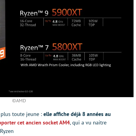
©AMD
 plus toute jeune :
elle affiche déjà 8 années au
pporter cet ancien socket AM4
, qui a vu naitre
 Ryzen