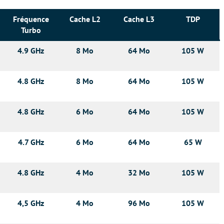
Fréquence
Cache L2
Cache L3
TDP
Turbo
4.9 GHz
8 Mo
64 Mo
105 W
4.8 GHz
8 Mo
64 Mo
105 W
4.8 GHz
6 Mo
64 Mo
105 W
4.7 GHz
6 Mo
64 Mo
65 W
4.8 GHz
4 Mo
32 Mo
105 W
4,5 GHz
4 Mo
96 Mo
105 W