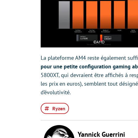
©AMD
La plateforme AM4 reste également suff
pour une petite configuration gaming a
5800XT, qui devraient être affichés à re
les prix en euros), semblent tout désign
d’évolutivité.
Ryzen
Yannick Guerrini