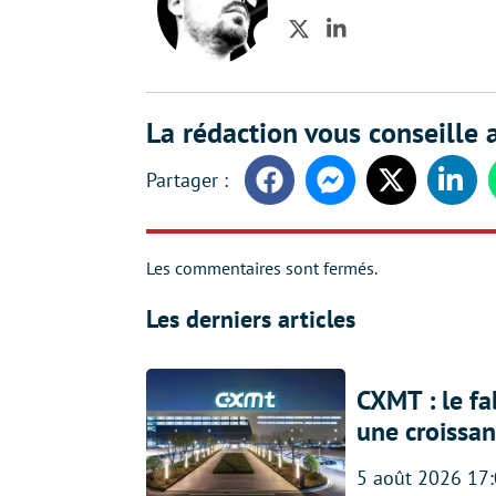
Twitter
LinkedIn
La rédaction vous conseille a
Facebook
Messenger
Twitter
Linke
Les commentaires sont fermés.
Les derniers articles
CXMT : le f
une croissa
5 août 2026 17