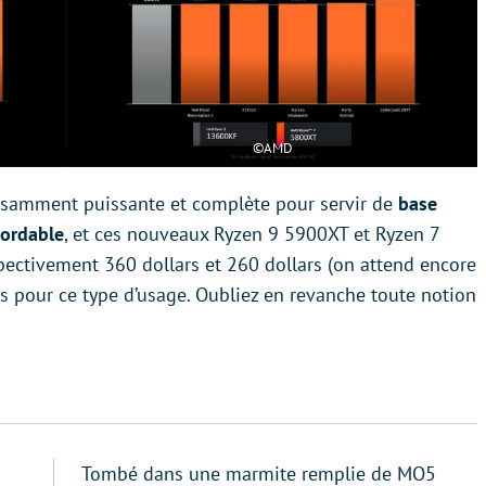
©AMD
isamment puissante et complète pour servir de
base
bordable
, et ces nouveaux Ryzen 9 5900XT et Ryzen 7
spectivement 360 dollars et 260 dollars (on attend encore
és pour ce type d’usage. Oubliez en revanche toute notion
Tombé dans une marmite remplie de MO5