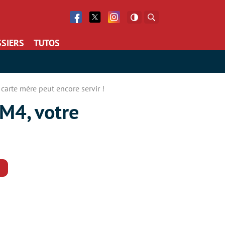
Facebook
Twitter
Facebook
Rechercher
SIERS
TUTOS
carte mère peut encore servir !
M4, votre
Commentaires