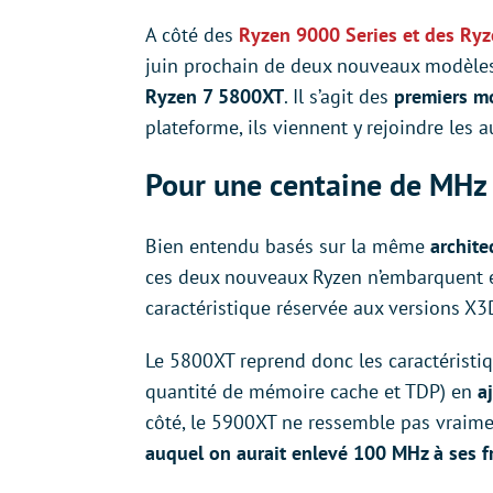
A côté des
Ryzen 9000 Series et des Ryz
juin prochain de deux nouveaux modèle
Ryzen 7 5800XT
. Il s’agit des
premiers m
plateforme, ils viennent y rejoindre les 
Pour une centaine de MHz 
Bien entendu basés sur la même
archite
ces deux nouveaux Ryzen n’embarquent 
caractéristique réservée aux versions X3
Le 5800XT reprend donc les caractéristi
quantité de mémoire cache et TDP) en
a
côté, le 5900XT ne ressemble pas vraime
auquel on aurait enlevé 100 MHz à ses f