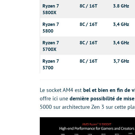
Ryzen 7
8C / 16T
3.8 GHz
5800X
Ryzen 7
8C / 16T
3,4 GHz
5800
Ryzen 7
8C / 16T
3,4 GHz
5700X
Ryzen 7
8C / 16T
3,7 GHz
5700
Le socket AM4 est
bel et bien en fin de v
offre ici une
dernière possibilité de mise
5000 sur architecture Zen 3 sur cette pl