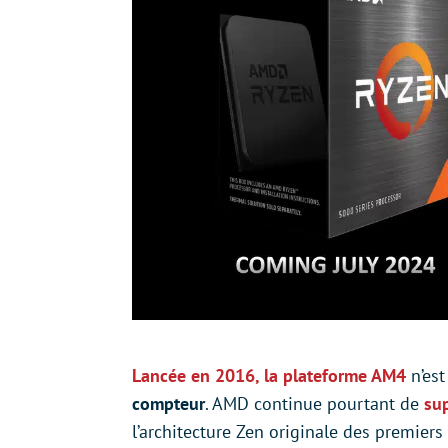
Lancée en 2016, la plateforme AM4
n’est
compteur
. AMD continue pourtant de
su
l’architecture Zen originale des premiers