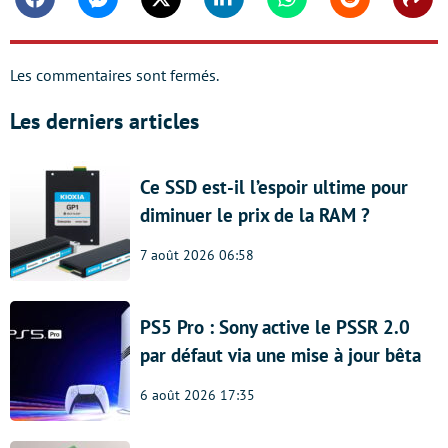
Facebook
Messenger
Twitter
Linkedin
Whatsapp
Reddit
Shar
Les commentaires sont fermés.
Les derniers articles
Ce SSD est-il l’espoir ultime pour
diminuer le prix de la RAM ?
7 août 2026 06:58
PS5 Pro : Sony active le PSSR 2.0
par défaut via une mise à jour bêta
6 août 2026 17:35