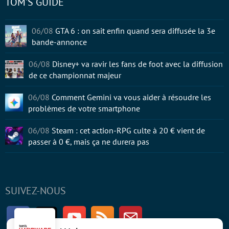
TOM'S GUIDE
06/08
GTA 6 : on sait enfin quand sera diffusée la 3e
bande-annonce
06/08
Disney+ va ravir les fans de foot avec la diffusion
de ce championnat majeur
06/08
Comment Gemini va vous aider à résoudre les
problèmes de votre smartphone
06/08
Steam : cet action-RPG culte à 20 € vient de
passer à 0 €, mais ça ne durera pas
SUIVEZ-NOUS
Facebook
Twitter
Youtube
RSS
Newsletter