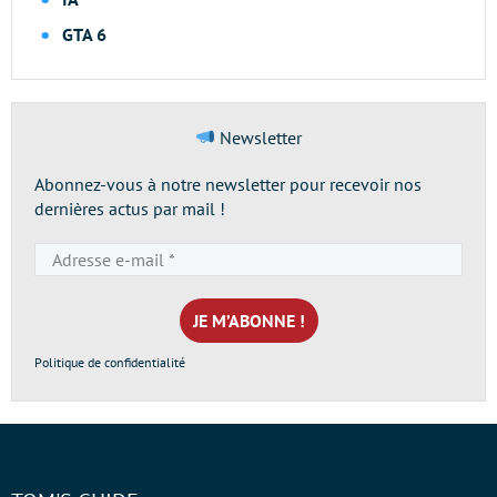
GTA 6
Newsletter
Abonnez-vous à notre newsletter pour recevoir nos
dernières actus par mail !
Adresse
e-
mail
*
Politique de confidentialité