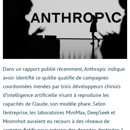
Dans un rapport publié récemment, Anthropic indique
avoir identifié ce qu’elle qualifie de campagnes
coordonnées menées par trois développeurs chinois
d’intelligence artificielle visant à reproduire les
capacités de Claude, son modèle phare. Selon
l’entreprise, les laboratoires MiniMax, DeepSeek et
Moonshot auraient eu recours à des réseaux de
comptes fictifs pour extraire des données destinées à