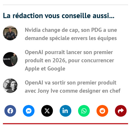
La rédaction vous conseille aussi...
Nvidia change de cap, son PDG a une
demande spéciale envers les équipes
OpenAI pourrait lancer son premier
produit en 2026, pour concurrencer
Apple et Google
OpenAI va sortir son premier produit
avec Jony Ive comme designer en chef
Facebook
Messenger
Twitter
Linkedin
Whatsapp
Reddit
Shar