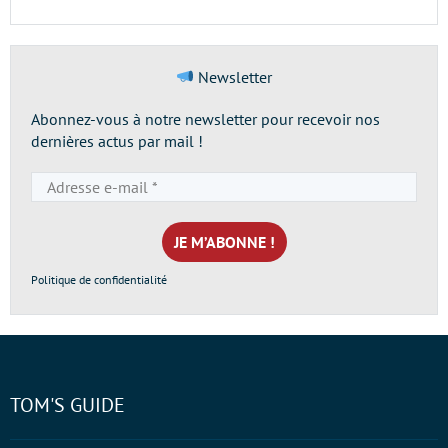
Newsletter
Abonnez-vous à notre newsletter pour recevoir nos
dernières actus par mail !
Adresse
e-
mail
*
Politique de confidentialité
TOM'S GUIDE