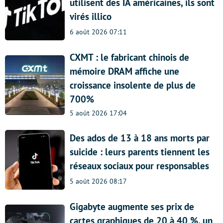
utilisent des IA américaines, ils sont
virés illico
6 août 2026 07:11
CXMT : le fabricant chinois de
mémoire DRAM affiche une
croissance insolente de plus de
700%
5 août 2026 17:04
Des ados de 13 à 18 ans morts par
suicide : leurs parents tiennent les
réseaux sociaux pour responsables
5 août 2026 08:17
Gigabyte augmente ses prix de
cartes graphiques de 20 à 40 %, un