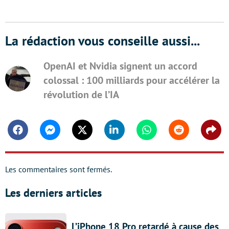
La rédaction vous conseille aussi...
OpenAI et Nvidia signent un accord
colossal : 100 milliards pour accélérer la
révolution de l’IA
Facebook
Messenger
Twitter
Linkedin
Whatsapp
Reddit
Shar
Les commentaires sont fermés.
Les derniers articles
L’iPhone 18 Pro retardé à cause des