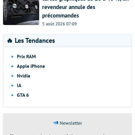
revendeur annule des
précommandes
5 août 2026 07:09
🔥 Les Tendances
Prix RAM
Apple iPhone
Nvidia
IA
GTA 6
Newsletter