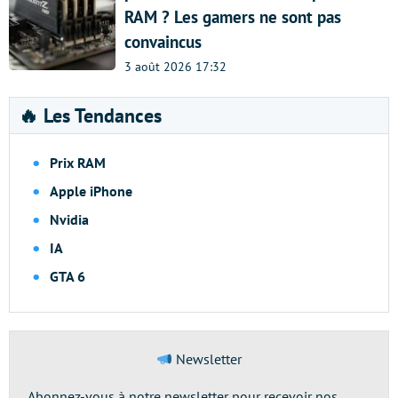
RAM ? Les gamers ne sont pas
convaincus
3 août 2026 17:32
🔥 Les Tendances
Prix RAM
Apple iPhone
Nvidia
IA
GTA 6
Newsletter
Abonnez-vous à notre newsletter pour recevoir nos