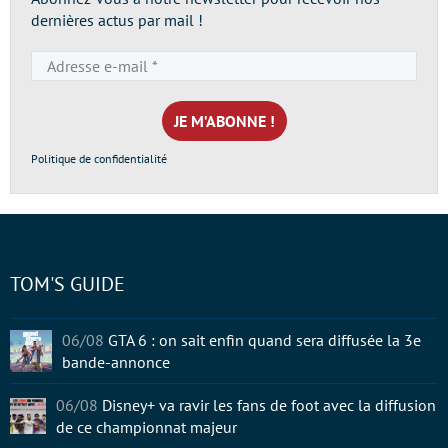
dernières actus par mail !
Adresse
e-
mail
*
Politique de confidentialité
TOM'S GUIDE
06/08
GTA 6 : on sait enfin quand sera diffusée la 3e
bande-annonce
06/08
Disney+ va ravir les fans de foot avec la diffusion
de ce championnat majeur