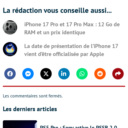
La rédaction vous conseille aussi...
iPhone 17 Pro et 17 Pro Max : 12 Go de
RAM et un prix identique
La date de présentation de l’iPhone 17
vient d’être officialisée par Apple
Facebook
Messenger
Twitter
Linkedin
Whatsapp
Reddit
Shar
Les commentaires sont fermés.
Les derniers articles
PS5 Pro : Sony active le PSSR 2.0