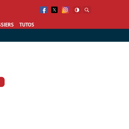
Facebook
Twitter
Facebook
Rechercher
SIERS
TUTOS
Commentaires