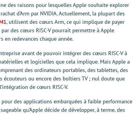
ne des raisons pour lesquelles Apple souhaite explorer
 rachat d’Arm par NVIDIA. Actuellement, la plupart des
 M1
, utilisent des cœurs Arm, ce qui implique de payer
ns par des cœurs RISC-V pourrait permettre à Apple
ars en redevances chaque année.
entreprise avant de pouvoir intégrer des cœurs RISC-V à
térielles et logicielles que cela implique. Mais Apple a
mprenant des ordinateurs portables, des tablettes, des
 écouteurs ou encore des boîtiers TV ; nul doute que
l’intégration de cœurs RISC-V.
out pour des applications embarquées à faible performance
isageable qu’Apple décide de développer, à terme, des