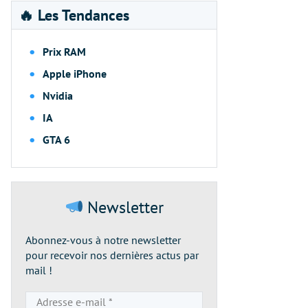
🔥 Les Tendances
Prix RAM
Apple iPhone
Nvidia
IA
GTA 6
Newsletter
Abonnez-vous à notre newsletter
pour recevoir nos dernières actus par
mail !
Adresse