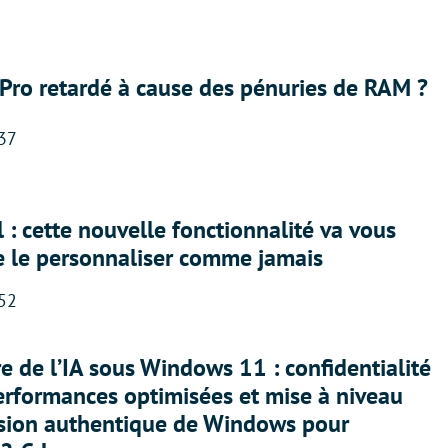
Pro retardé à cause des pénuries de RAM ?
:37
 : cette nouvelle fonctionnalité va vous
e le personnaliser comme jamais
:52
ère de l’IA sous Windows 11 : confidentialité
erformances optimisées et mise à niveau
rsion authentique de Windows pour