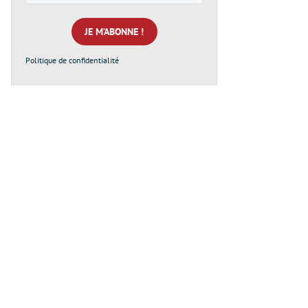
e-
mail
*
Politique de confidentialité