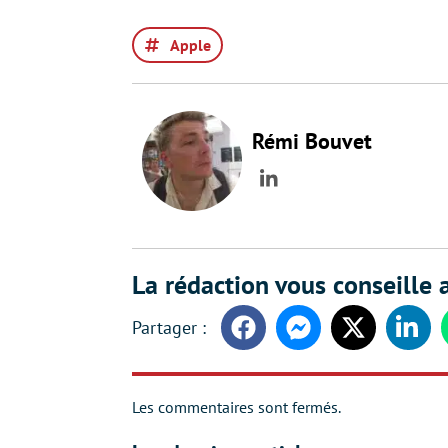
Apple
Rémi Bouvet
LinkedIn
La rédaction vous conseille a
Facebook
Messenger
Twitter
Linke
Les commentaires sont fermés.