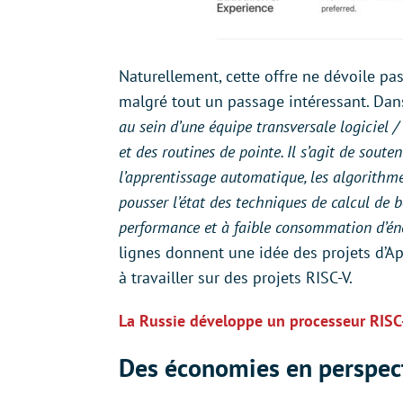
Naturellement, cette offre ne dévoile pa
malgré tout un passage intéressant. Dans
au sein d’une équipe transversale logiciel 
et des routines de pointe. Il s’agit de soute
l’apprentissage automatique, les algorithmes
pousser l’état des techniques de calcul de 
performance et à faible consommation d’éner
lignes donnent une idée des projets d’A
à travailler sur des projets RISC-V.
La Russie développe un processeur RISC
Des économies en perspec