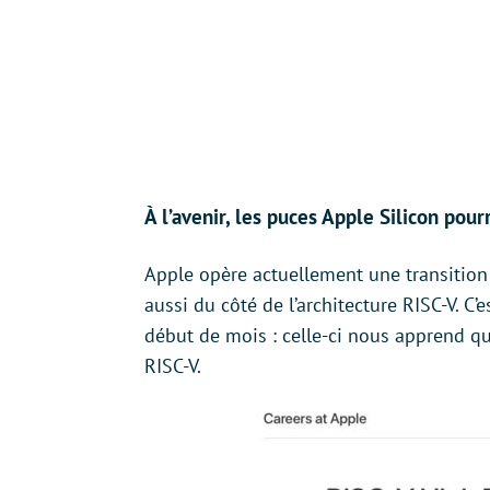
À l’avenir, les puces Apple Silicon pour
Apple opère actuellement une transition 
aussi du côté de l’architecture RISC-V. C’
début de mois : celle-ci nous apprend 
RISC-V.