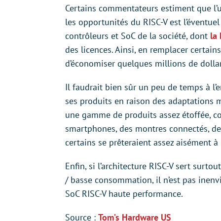
Certains commentateurs estiment que l’u
les opportunités du RISC-V est l’éventuel
contrôleurs et SoC de la société, dont
la
des licences. Ainsi, en remplacer certai
d’économiser quelques millions de doll
Il faudrait bien sûr un peu de temps à l’
ses produits en raison des adaptations ma
une gamme de produits assez étoffée, co
smartphones, des montres connectés, des
certains se prêteraient assez aisément à 
Enfin, si l’architecture RISC-V sert surt
/ basse consommation, il n’est pas inenv
SoC RISC-V haute performance.
Source :
Tom’s Hardware US