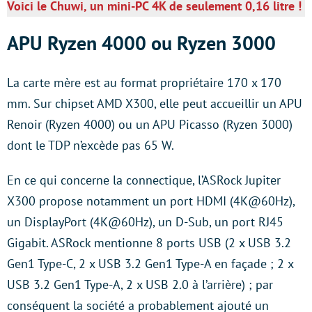
Voici le Chuwi, un mini-PC 4K de seulement 0,16 litre !
APU Ryzen 4000 ou Ryzen 3000
La carte mère est au format propriétaire 170 x 170
mm. Sur chipset AMD X300, elle peut accueillir un APU
Renoir (Ryzen 4000) ou un APU Picasso (Ryzen 3000)
dont le TDP n’excède pas 65 W.
En ce qui concerne la connectique, l’ASRock Jupiter
X300 propose notamment un port HDMI (4K@60Hz),
un DisplayPort (4K@60Hz), un D-Sub, un port RJ45
Gigabit. ASRock mentionne 8 ports USB (2 x USB 3.2
Gen1 Type-C, 2 x USB 3.2 Gen1 Type-A en façade ; 2 x
USB 3.2 Gen1 Type-A, 2 x USB 2.0 à l’arrière) ; par
conséquent la société a probablement ajouté un