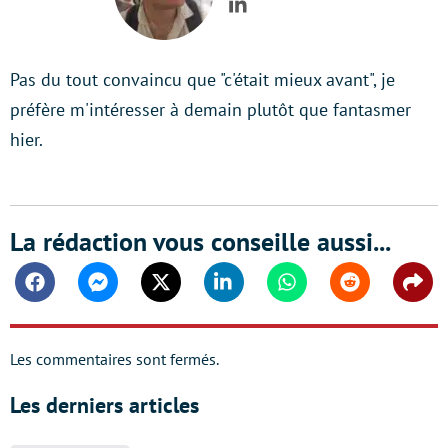
LinkedIn
Pas du tout convaincu que "c'était mieux avant", je
préfère m'intéresser à demain plutôt que fantasmer
hier.
La rédaction vous conseille aussi...
Facebook
Messenger
Twitter
Linkedin
Whatsapp
Reddit
Shar
Les commentaires sont fermés.
Les derniers articles