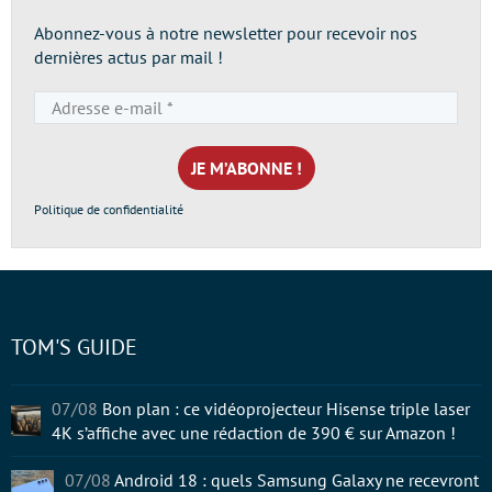
Abonnez-vous à notre newsletter pour recevoir nos
dernières actus par mail !
Adresse
e-
mail
*
Politique de confidentialité
TOM'S GUIDE
07/08
Bon plan : ce vidéoprojecteur Hisense triple laser
4K s’affiche avec une rédaction de 390 € sur Amazon !
07/08
Android 18 : quels Samsung Galaxy ne recevront