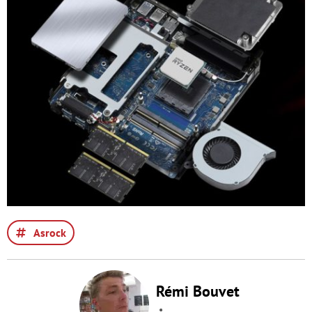
Asrock
Rémi Bouvet