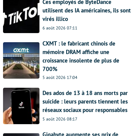
Ces employés de ByteDance
utilisent des IA américaines, ils sont
virés illico
6 août 2026 07:11
CXMT : le fabricant chinois de
mémoire DRAM affiche une
croissance insolente de plus de
700%
5 août 2026 17:04
Des ados de 13 à 18 ans morts par
suicide : leurs parents tiennent les
réseaux sociaux pour responsables
5 août 2026 08:17
Gigabyte augmente ses prix de