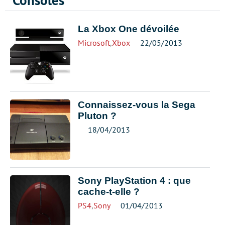
Consoles
La Xbox One dévoilée
Microsoft
,
Xbox
22/05/2013
Connaissez-vous la Sega
Pluton ?
18/04/2013
Sony PlayStation 4 : que
cache-t-elle ?
PS4
,
Sony
01/04/2013