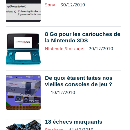
Sony
30/12/2010
8 Go pour les cartouches de
la Nintendo 3DS
Nintendo
,
Stockage
20/12/2010
De quoi étaient faites nos
vieilles consoles de jeu ?
10/12/2010
18 échecs marquants
Stockage
11/10/2010