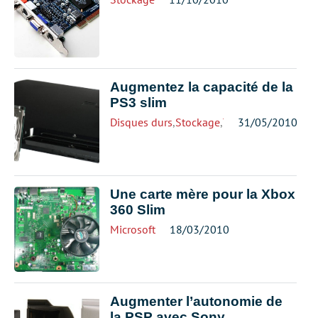
Augmentez la capacité de la
PS3 slim
Disques durs
,
Stockage
,
Toshiba
31/05/2010
Une carte mère pour la Xbox
360 Slim
Microsoft
18/03/2010
Augmenter l’autonomie de
la PSP avec Sony