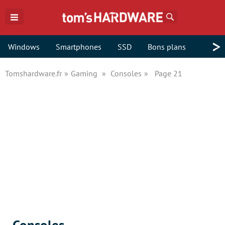
Rechercher
>
Windows
Smartphones
SSD
Bons plans
Tomshardware.fr
Gaming
Consoles
Page 21