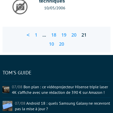
techniques
10/05/2006
<
1
…
18
19
20
21
10
20
TOM'S GUIDE
07/08
Bon plan : ce vidéoprojecteur Hisense triple laser
4K s’affiche avec une rédaction de 390 € sur Amazon !
07/08
Android 18 : quels Samsung Galaxy ne recevront
pas la mise à jour ?