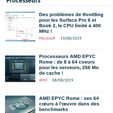
Processeurs
Des problèmes de throttling
pour les Surface Pro 6 et
Book 2, le CPU limité à 400
MHz !
Microsoft
19/08/2019
Processeurs AMD EPYC
Rome : de 8 à 64 coeurs
pour les serveurs, 256 Mo
de cache !
AMD
08/08/2019
AMD EPYC Rome : ses 64
cœurs à l’œuvre dans des
benchmarks