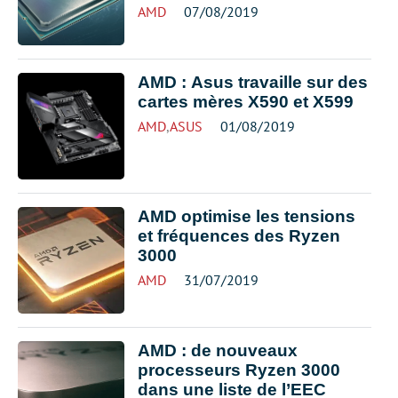
AMD
07/08/2019
AMD : Asus travaille sur des
cartes mères X590 et X599
AMD
,
ASUS
01/08/2019
AMD optimise les tensions
et fréquences des Ryzen
3000
AMD
31/07/2019
AMD : de nouveaux
processeurs Ryzen 3000
dans une liste de l’EEC