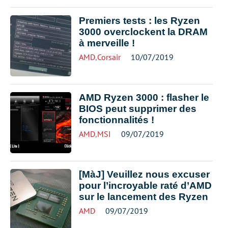
Premiers tests : les Ryzen
3000 overclockent la DRAM
à merveille !
AMD
,
Corsair
10/07/2019
AMD Ryzen 3000 : flasher le
BIOS peut supprimer des
fonctionnalités !
AMD
,
MSI
09/07/2019
[MàJ] Veuillez nous excuser
pour l’incroyable raté d’AMD
sur le lancement des Ryzen
AMD
09/07/2019