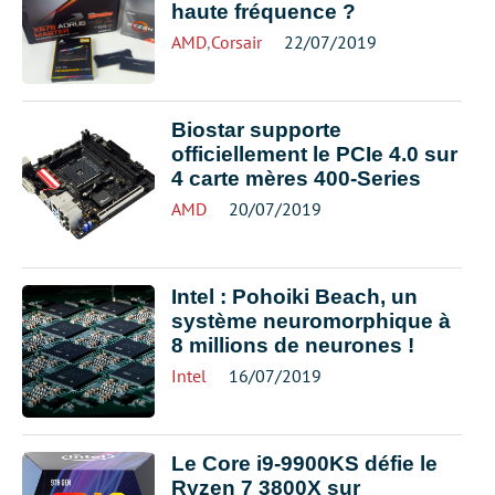
haute fréquence ?
AMD
,
Corsair
22/07/2019
Biostar supporte
officiellement le PCIe 4.0 sur
4 carte mères 400-Series
AMD
20/07/2019
Intel : Pohoiki Beach, un
système neuromorphique à
8 millions de neurones !
Intel
16/07/2019
Le Core i9-9900KS défie le
Ryzen 7 3800X sur