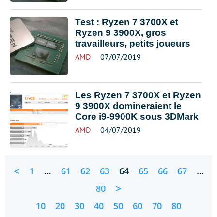
Test : Ryzen 7 3700X et
Ryzen 9 3900X, gros
travailleurs, petits joueurs
AMD
07/07/2019
Les Ryzen 7 3700X et Ryzen
9 3900X domineraient le
Core i9-9900K sous 3DMark
AMD
04/07/2019
<
1
…
61
62
63
64
65
66
67
…
>
80
10
20
30
40
50
60
70
80