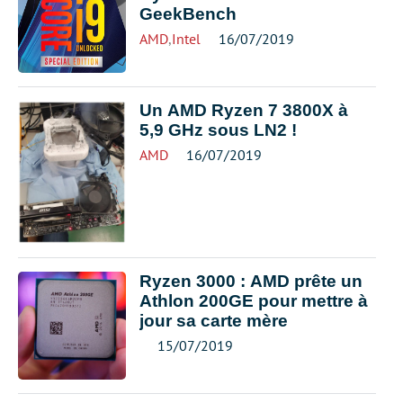
GeekBench
AMD
,
Intel
16/07/2019
Un AMD Ryzen 7 3800X à
5,9 GHz sous LN2 !
AMD
16/07/2019
Ryzen 3000 : AMD prête un
Athlon 200GE pour mettre à
jour sa carte mère
15/07/2019