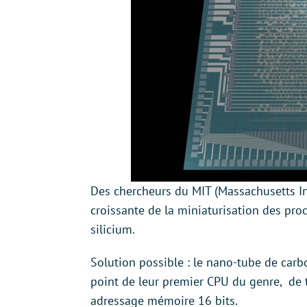
Des chercheurs du MIT (Massachusetts Ins
croissante de la miniaturisation des pro
silicium.
Solution possible : le nano-tube de carb
point de leur premier CPU du genre, de t
adressage mémoire 16 bits.