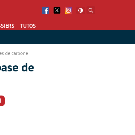
Facebook
Twitter
Facebook
Rechercher
SIERS
TUTOS
bes de carbone
base de
Commentaires