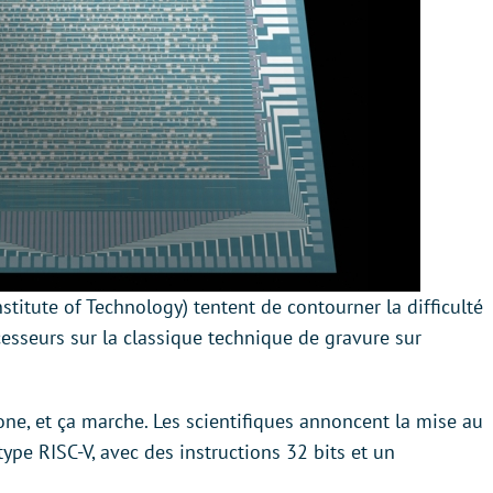
titute of Technology) tentent de contourner la difficulté
cesseurs sur la classique technique de gravure sur
one, et ça marche. Les scientifiques annoncent la mise au
ype RISC-V, avec des instructions 32 bits et un