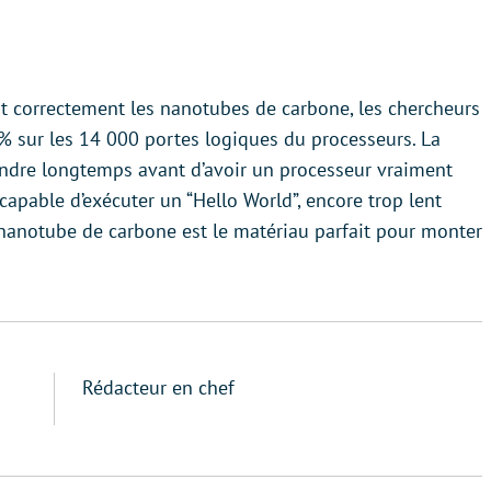
nt correctement les nanotubes de carbone, les chercheurs
% sur les 14 000 portes logiques du processeurs. La
tendre longtemps avant d’avoir un processeur vraiment
capable d’exécuter un “Hello World”, encore trop lent
nanotube de carbone est le matériau parfait pour monter
Rédacteur en chef