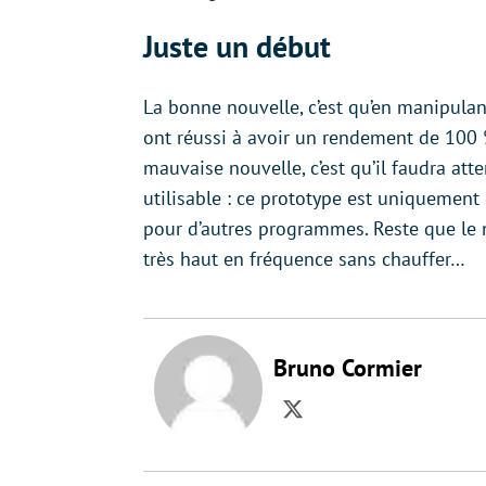
Juste un début
La bonne nouvelle, c’est qu’en manipula
ont réussi à avoir un rendement de 100 
mauvaise nouvelle, c’est qu’il faudra at
utilisable : ce prototype est uniquement 
pour d’autres programmes. Reste que le 
très haut en fréquence sans chauffer…
Bruno Cormier
Twitter