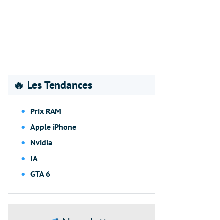
🔥 Les Tendances
Prix RAM
Apple iPhone
Nvidia
IA
GTA 6