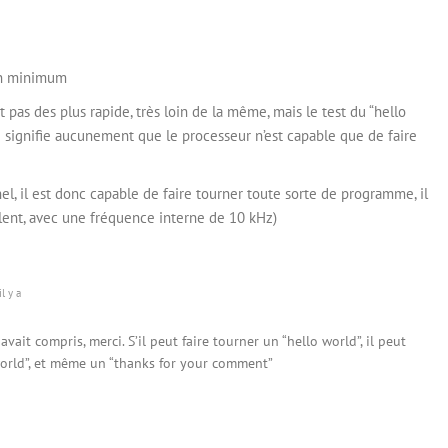
 un minimum
 pas des plus rapide, très loin de la même, mais le test du “hello
e signifie aucunement que le processeur n’est capable que de faire
el, il est donc capable de faire tourner toute sorte de programme, il
lent, avec une fréquence interne de 10 kHz)
l y a
ait compris, merci. S’il peut faire tourner un “hello world”, il peut
orld”, et même un “thanks for your comment”