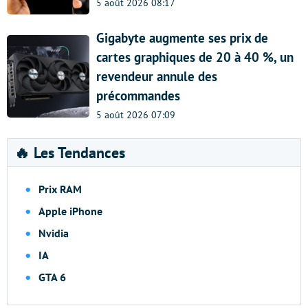
5 août 2026 08:17
Gigabyte augmente ses prix de
cartes graphiques de 20 à 40 %, un
revendeur annule des
précommandes
5 août 2026 07:09
🔥 Les Tendances
Prix RAM
Apple iPhone
Nvidia
IA
GTA 6