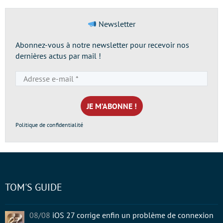
Newsletter
Abonnez-vous à notre newsletter pour recevoir nos
dernières actus par mail !
Adresse
e-
mail
*
Politique de confidentialité
TOM'S GUIDE
08/08
iOS 27 corrige enfin un problème de connexion