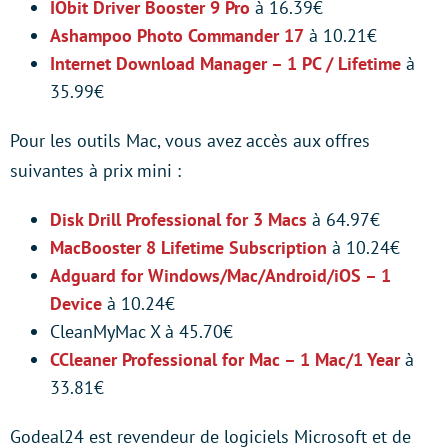
IObit Driver Booster 9 Pro
à 16.39€
Ashampoo Photo Commander 17
à 10.21€
Internet Download Manager – 1 PC / Lifetime
à
35.99€
Pour les outils Mac, vous avez accès aux offres
suivantes à prix mini :
Disk Drill Professional for 3 Macs
à 64.97€
MacBooster 8 Lifetime Subscription
à 10.24€
Adguard for Windows/Mac/Android/iOS – 1
Device
à 10.24€
CleanMyMac X à 45.70€
CCleaner Professional for Mac – 1 Mac/1 Year
à
33.81€
Godeal24 est revendeur de logiciels Microsoft et de