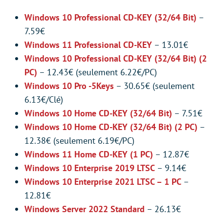
Windows 10 Professional CD-KEY (32/64 Bit)
–
7.59€
Windows 11 Professional CD-KEY
– 13.01€
Windows 10 Professional CD-KEY (32/64 Bit) (2
PC)
– 12.43€ (seulement 6.22€/PC)
Windows 10 Pro -5Keys
– 30.65€ (seulement
6.13€/Clé)
Windows 10 Home CD-KEY (32/64 Bit)
– 7.51€
Windows 10 Home CD-KEY (32/64 Bit) (2 PC)
–
12.38€ (seulement 6.19€/PC)
Windows 11 Home CD-KEY (1 PC)
– 12.87€
Windows 10 Enterprise 2019 LTSC
– 9.14€
Windows 10 Enterprise 2021 LTSC – 1 PC
–
12.81€
Windows Server 2022 Standard
– 26.13€