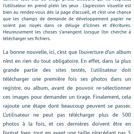
l’utilisateur en prend plein les yeux . L’agression visuelle est
bien au rendez-vous dès la page d’accueil, et c’est une chance
que les champs de demande de développement papier ne
soient pas noyés dans ce déluge d’icônes et d’écritures.
Heureusement les choses s’arrangent lorsque l’on cherche à
télécharger ses fichiers.
La bonne nouvelle, ici, c’est que l’ouverture d’un album
n’est en rien du tout obligatoire. En effet, dans la plus
grande partie des sites testés, l'utilisateur doit
télécharger une première fois ses photos dans un
registre, ou album, avant de pouvoir re-sélectionner
ces images pour demander un tirage. Finalement, cela
rajoute une étape dont beaucoup peuvent se passer.
L’utilisateur ne peut pas télécharger plus de 500
photos à la fois, et ces dernières doivent être en
format Jpeg, tout en ayant une taille n’excédant pas 5