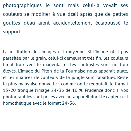
photographiques le sont, mais celui-là voyait ses
couleurs se modifier à vue d’œil après que de petites
gouttes d’eau aient accidentellement éclaboussé le
support.
La restitution des images est moyenne. Si l’image n’est pas
parasitée par le grain, celui-ci demeurant très fin, les couleurs
tirent trop vers le magenta, et les contrastes sont un trop
élevés. L’image du Piton de la Fournaise nous apparaît plate,
et les nuances de couleurs de la jungle sont rabattues. Reste
la plus mauvaise nouvelle : comme on le redoutait, le format
15×20 tronque l’image 24×36 de 10 %. Prudence donc si vos
photographies sont prises avec un appareil dont le capteur est
homothétique avec le format 24×36.