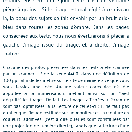
enfants. Prise en contre-jour, celle-ci est un véritable
piège à grains ! Si le tirage est mal réglé à ce niveau
la, la peau des sujets se fait envahir par un bruit gris-
bleu dans toutes les zones d’ombre. Dans les pages
consacrées aux tests, nous nous évertuerons à placer à
gauche l'image issue du tirage, et à droite, l'image
"native".
Chacune des photos présentées dans les tests a été scannée
par un scanner HP de la série 4400, dans une définition de
300 ppi, afin de les mettre sur le site de manière à ce que vous
vous fassiez une idée. Aucune valeur correctrice n'a été
apportée à la numérisation, mettant ainsi sur un "pied
d'égalité" les tirages. De fait, Les images affichées à l'écran ne
sont pas "optimisées" à la lecture de celles-ci : il ne faut pas
oublier que l'image restituée sur un moniteur est par nature en
couleurs "additives" (c'est à dire qu'elles sont constituées par
une projection de lumière directe), tandis que la lecture d'une