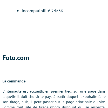
Incompatibilité 24×36
Foto.com
La commande
L’internaute est accueilli, en premier lieu, sur une page dans
laquelle il doit choisir le pays à partir duquel il souhaite faire
son tirage, puis, il peut passer sur la page principale du site.
Comme tout site de tirage photo discount qui se respecte,