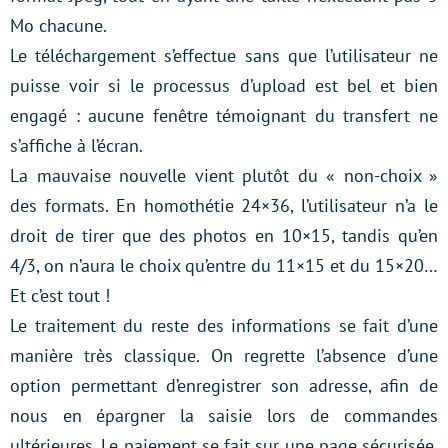
Mo chacune.
Le téléchargement s’effectue sans que l’utilisateur ne
puisse voir si le processus d’upload est bel et bien
engagé : aucune fenêtre témoignant du transfert ne
s’affiche à l’écran.
La mauvaise nouvelle vient plutôt du « non-choix »
des formats. En homothétie 24×36, l’utilisateur n’a le
droit de tirer que des photos en 10×15, tandis qu’en
4/3, on n’aura le choix qu’entre du 11×15 et du 15×20…
Et c’est tout !
Le traitement du reste des informations se fait d’une
manière très classique. On regrette l’absence d’une
option permettant d’enregistrer son adresse, afin de
nous en épargner la saisie lors de commandes
ultérieures. Le paiement se fait sur une page sécurisée,