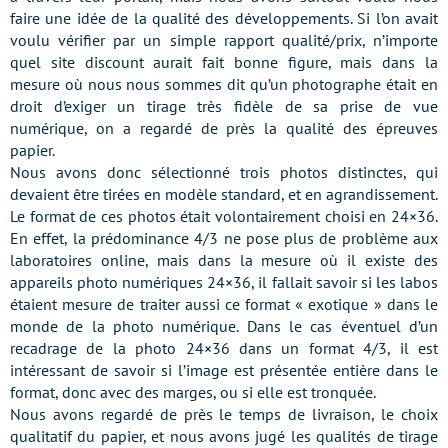
faire une idée de la qualité des développements. Si l’on avait
voulu vérifier par un simple rapport qualité/prix, n’importe
quel site discount aurait fait bonne figure, mais dans la
mesure où nous nous sommes dit qu’un photographe était en
droit d’exiger un tirage très fidèle de sa prise de vue
numérique, on a regardé de près la qualité des épreuves
papier.
Nous avons donc sélectionné trois photos distinctes, qui
devaient être tirées en modèle standard, et en agrandissement.
Le format de ces photos était volontairement choisi en 24×36.
En effet, la prédominance 4/3 ne pose plus de problème aux
laboratoires online, mais dans la mesure où il existe des
appareils photo numériques 24×36, il fallait savoir si les labos
étaient mesure de traiter aussi ce format « exotique » dans le
monde de la photo numérique. Dans le cas éventuel d’un
recadrage de la photo 24×36 dans un format 4/3, il est
intéressant de savoir si l’image est présentée entière dans le
format, donc avec des marges, ou si elle est tronquée.
Nous avons regardé de près le temps de livraison, le choix
qualitatif du papier, et nous avons jugé les qualités de tirage