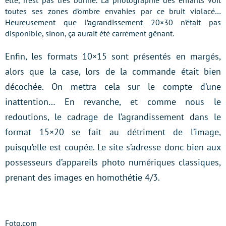
elle, n’est pas très bonne. La photographie des enfants voit
toutes ses zones d’ombre envahies par ce bruit violacé…
Heureusement que l’agrandissement 20×30 n’était pas
disponible, sinon, ça aurait été carrément gênant.
Enfin, les formats 10×15 sont présentés en margés,
alors que la case, lors de la commande était bien
décochée. On mettra cela sur le compte d’une
inattention… En revanche, et comme nous le
redoutions, le cadrage de l’agrandissement dans le
format 15×20 se fait au détriment de l’image,
puisqu’elle est coupée. Le site s’adresse donc bien aux
possesseurs d’appareils photo numériques classiques,
prenant des images en homothétie 4/3.
Foto.com