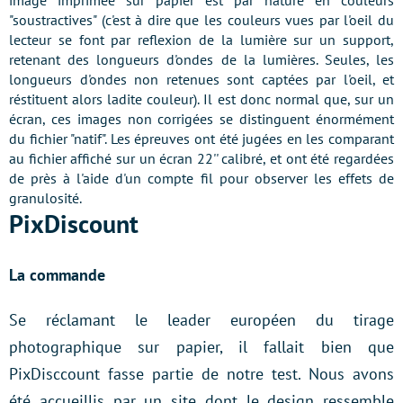
image imprimée sur papier est par nature en couleurs
"soustractives" (c'est à dire que les couleurs vues par l'oeil du
lecteur se font par reflexion de la lumière sur un support,
retenant des longueurs d'ondes de la lumières. Seules, les
longueurs d'ondes non retenues sont captées par l'oeil, et
réstituent alors ladite couleur). Il est donc normal que, sur un
écran, ces images non corrigées se distinguent énormément
du fichier "natif". Les épreuves ont été jugées en les comparant
au fichier affiché sur un écran 22'' calibré, et ont été regardées
de près à l'aide d'un compte fil pour observer les effets de
granulosité.
PixDiscount
La commande
Se réclamant le leader européen du tirage
photographique sur papier, il fallait bien que
PixDisccount fasse partie de notre test. Nous avons
été accueillis par un site dont le design ressemble