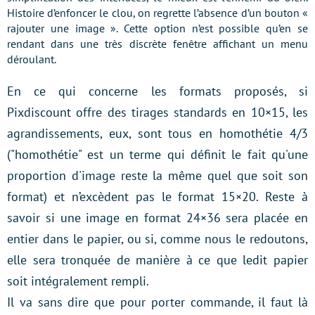
Histoire d’enfoncer le clou, on regrette l’absence d’un bouton «
rajouter une image ». Cette option n’est possible qu’en se
rendant dans une très discrète fenêtre affichant un menu
déroulant.
En ce qui concerne les formats proposés, si
Pixdiscount offre des tirages standards en 10×15, les
agrandissements, eux, sont tous en homothétie 4/3
("homothétie" est un terme qui définit le fait qu'une
proportion d'image reste la même quel que soit son
format) et n’excèdent pas le format 15×20. Reste à
savoir si une image en format 24×36 sera placée en
entier dans le papier, ou si, comme nous le redoutons,
elle sera tronquée de manière à ce que ledit papier
soit intégralement rempli.
Il va sans dire que pour porter commande, il faut là