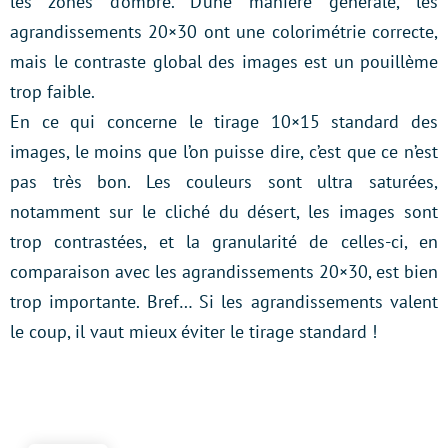
les zones d’ombre. D’une manière générale, les
agrandissements 20×30 ont une colorimétrie correcte,
mais le contraste global des images est un pouillème
trop faible.
En ce qui concerne le tirage 10×15 standard des
images, le moins que l’on puisse dire, c’est que ce n’est
pas très bon. Les couleurs sont ultra saturées,
notamment sur le cliché du désert, les images sont
trop contrastées, et la granularité de celles-ci, en
comparaison avec les agrandissements 20×30, est bien
trop importante. Bref… Si les agrandissements valent
le coup, il vaut mieux éviter le tirage standard !