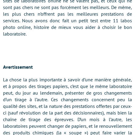
sites de laboratoires online ne se valent pas, et ceux qui ne
sont pas chers ne sont pas forcément les meilleurs. De même,
les plus chers n’offrent pas les meilleures prestations de
services. Nous avons donc fait un petit test entre 11 labos
photo online, histoire de mieux vous aider à choisir le bon
laboratoire.
Avertissement
La chose la plus importante à savoir d’une manière générale,
et à propos des tirages papiers, c’est que le même laboratoire
peut, du jour au lendemain, présenter de gros changements
d’un tirage à l’autre. Ces changements concernent peu la
qualité des sites, et la nature des prestations offertes par ceux-
ci (sauf révolution de la part des décisionnaires), mais bien la
chaîne de tirage des épreuves. D’un mois à l’autre, les
laboratoires peuvent changer de papiers, et le renouvellement
des produits chimiques (la « soupe ») peut faire varier la