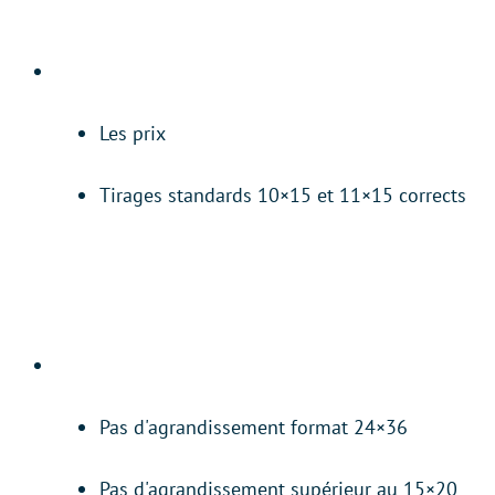
Les prix
Tirages standards 10×15 et 11×15 corrects
Pas d'agrandissement format 24×36
Pas d'agrandissement supérieur au 15×20