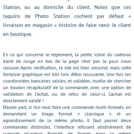
Station, ou au domicile du client. Notez que ces
taquins de Photo Station cochent par défaut «
livraison en magasin » histoire de faire venir le client
en boutique.
En ce qui concerne le règlement, la petite icône du cadenas
barré de rouge en bas de la page n’est pas la pour nous
rassurer. Après vérification, le site est bien sécurisé, mais cette
fantaisie graphique est très loin d’être rassurante. Une fois les
coordonnées bancaires saisies, et validées, inutile de chercher
un bouton récapitulatif de la commande, avec une option de
validation de l’achat, ou de refus de celui-ci. L’achat est
directement validé !
D’autre part, si l’on veut faire une commande multi-formats, en
demandant un tirage format « classique » et un
agrandissement de la même photo, il faut passer deux
commandes distinctes, l’interface refusant obstinément de
cumuler plusieurs formats de tirages dans la même