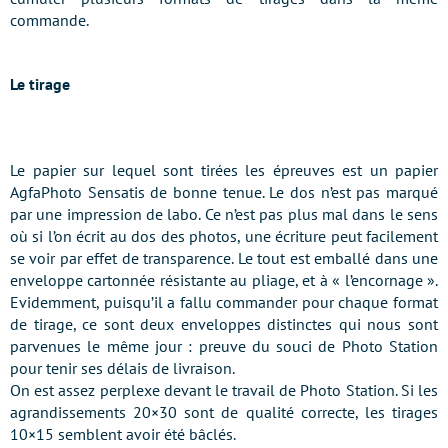
commande.
Le tirage
Le papier sur lequel sont tirées les épreuves est un papier
AgfaPhoto Sensatis de bonne tenue. Le dos n’est pas marqué
par une impression de labo. Ce n’est pas plus mal dans le sens
où si l’on écrit au dos des photos, une écriture peut facilement
se voir par effet de transparence. Le tout est emballé dans une
enveloppe cartonnée résistante au pliage, et à « l’encornage ».
Evidemment, puisqu’il a fallu commander pour chaque format
de tirage, ce sont deux enveloppes distinctes qui nous sont
parvenues le même jour : preuve du souci de Photo Station
pour tenir ses délais de livraison.
On est assez perplexe devant le travail de Photo Station. Si les
agrandissements 20×30 sont de qualité correcte, les tirages
10×15 semblent avoir été bâclés.