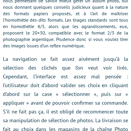
nous permettant de savoir mieux gérer un album photo, oui
nous donnant quelques conseils judicieux quant à la nature
des formats papiers proposés, et à l’art de maîtriser
l’homothétie des-dits formats. Les tirages standards sont tous
en homothétie 4/3, alors que les agrandissements, eux,
proposent le 20×30, compatible avec le format 2/3 de la
photographie argentique. Prudence donc si vous voulez tirer
des images issues d’un reflex numérique.
La navigation se fait assez aisément jusqu’à la
sélection des clichés que l’on veut voir tirés.
Cependant, l’interface est assez mal pensée :
l’utilisateur doit d’abord valider ses choix en cliquant
d’abord sur la case « sélectionner », puis sur «
appliquer » avant de pouvoir confirmer sa commande.
S’il ne fait pas ça, il est obligé de recommencer toute
sa manipulation de sélection de photos. La livraison se
fait au choix dans les magasins de la chaîne Photo